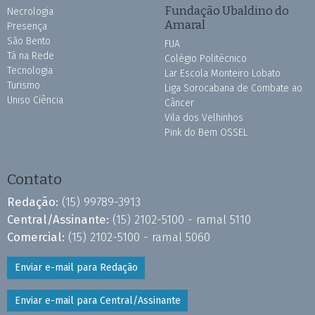
Fundação Ubaldino do
Necrologia
Amaral
Presença
São Bento
FUA
Tá na Rede
Colégio Politécnico
Tecnologia
Lar Escola Monteiro Lobato
Turismo
Liga Sorocabana de Combate ao
Uniso Ciência
Câncer
Vila dos Velhinhos
Pink do Bem OSSEL
Contato
Redação:
(15) 99789-3913
Central/Assinante:
(15) 2102-5100 - ramal 5110
Comercial:
(15) 2102-5100 - ramal 5060
Enviar e-mail para Redação
Enviar e-mail para Central/Assinante