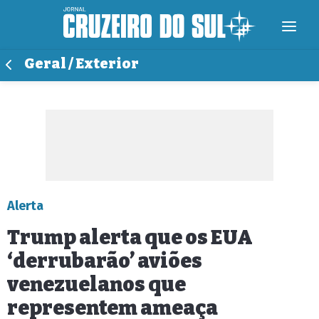
Geral / Exterior
Alerta
Trump alerta que os EUA
‘derrubarão’ aviões
venezuelanos que
representem ameaça