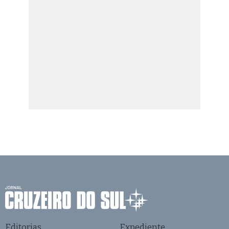
Editorias
Expediente