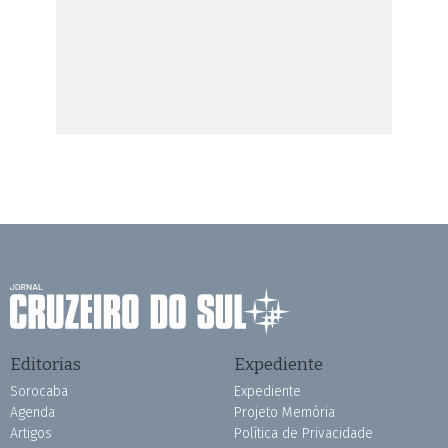
Editorias
Expediente
Sorocaba
Expediente
Agenda
Projeto Memória
Artigos
Política de Privacidade