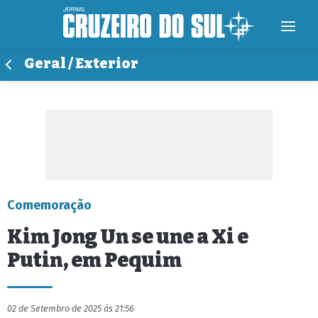
Geral / Exterior
Comemoração
Kim Jong Un se une a Xi e
Putin, em Pequim
02 de Setembro de 2025 às 21:56