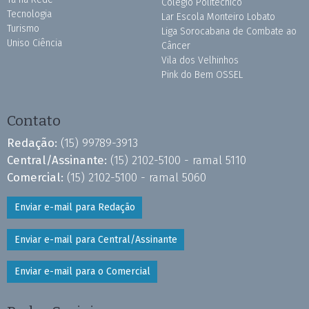
Colégio Politécnico
Tecnologia
Lar Escola Monteiro Lobato
Turismo
Liga Sorocabana de Combate ao
Uniso Ciência
Câncer
Vila dos Velhinhos
Pink do Bem OSSEL
Contato
Redação:
(15) 99789-3913
Central/Assinante:
(15) 2102-5100 - ramal 5110
Comercial:
(15) 2102-5100 - ramal 5060
Enviar e-mail para Redação
Enviar e-mail para Central/Assinante
Enviar e-mail para o Comercial