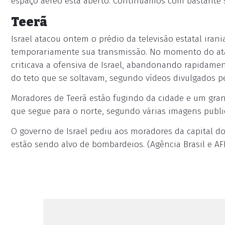
espaço aéreo está aberto. Continuamos com bastante 
Teerã
Israel atacou ontem o prédio da televisão estatal ira
temporariamente sua transmissão. No momento do at
criticava a ofensiva de Israel, abandonando rapidame
do teto que se soltavam, segundo vídeos divulgados p
Moradores de Teerã estão fugindo da cidade e um gra
que segue para o norte, segundo várias imagens public
O governo de Israel pediu aos moradores da capital do 
estão sendo alvo de bombardeios. (Agência Brasil e AF