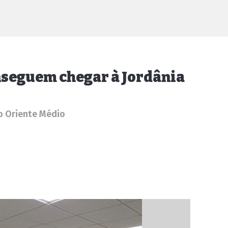
onseguem chegar à Jordânia
no Oriente Médio