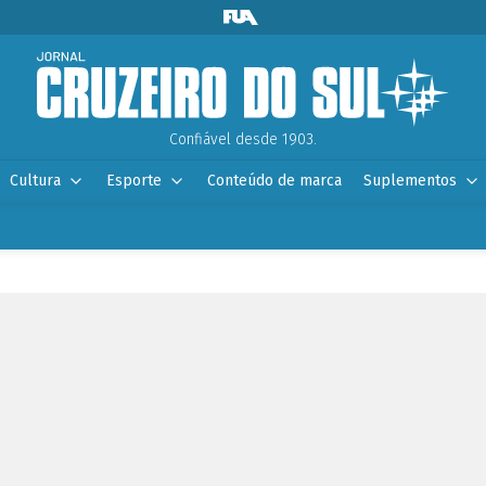
Confiável desde 1903.
Cultura
Esporte
Conteúdo de marca
Suplementos