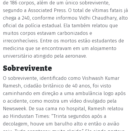
de 186 corpos, além de um único sobrevivente,
segundo a Associated Press. O total de vítimas fatais já
chega a 240, conforme informou Vidhi Chaudhary, alto
oficial da polícia estadual. Ela também relatou que
muitos corpos estavam carbonizados e
irreconhecíveis. Entre os mortos estão estudantes de
medicina que se encontravam em um alojamento
universitário atingido pela aeronave.
Sobrevivente
O sobrevivente, identificado como Vishwash Kumar
Ramesh, cidadão britânico de 40 anos, foi visto
caminhando em direção a uma ambulância logo após
o acidente, como mostra um vídeo divulgado pela
Newsweek. De sua cama no hospital, Ramesh relatou
ao Hindustan Times: “Trinta segundos após a
decolagem, houve um barulho alto e então o avião