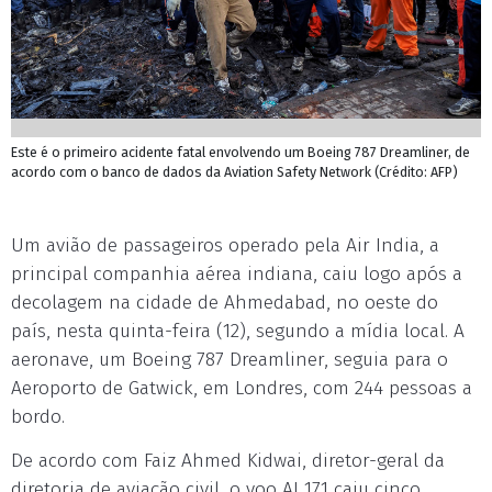
Este é o primeiro acidente fatal envolvendo um Boeing 787 Dreamliner, de
acordo com o banco de dados da Aviation Safety Network (Crédito: AFP)
Um avião de passageiros operado pela Air India, a
principal companhia aérea indiana, caiu logo após a
decolagem na cidade de Ahmedabad, no oeste do
país, nesta quinta-feira (12), segundo a mídia local. A
aeronave, um Boeing 787 Dreamliner, seguia para o
Aeroporto de Gatwick, em Londres, com 244 pessoas a
bordo.
De acordo com Faiz Ahmed Kidwai, diretor-geral da
diretoria de aviação civil, o voo AI 171 caiu cinco