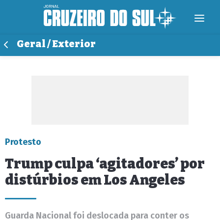
Geral / Exterior
Protesto
Trump culpa ‘agitadores’ por
distúrbios em Los Angeles
Guarda Nacional foi deslocada para conter os