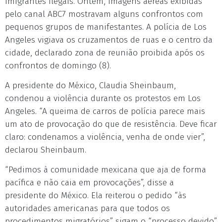
imigrantes ilegais. Ontem, imagens aéreas exibidas
pelo canal ABC7 mostravam alguns confrontos com
pequenos grupos de manifestantes. A polícia de Los
Angeles vigiava os cruzamentos de ruas e o centro da
cidade, declarado zona de reunião proibida após os
confrontos de domingo (8).
A presidente do México, Claudia Sheinbaum,
condenou a violência durante os protestos em Los
Angeles. “A queima de carros de polícia parece mais
um ato de provocação do que de resistência. Deve ficar
claro: condenamos a violência, venha de onde vier”,
declarou Sheinbaum.
“Pedimos à comunidade mexicana que aja de forma
pacífica e não caia em provocações”, disse a
presidente do México. Ela reiterou o pedido “às
autoridades americanas para que todos os
procedimentos migratórios” sigam o “processo devido”