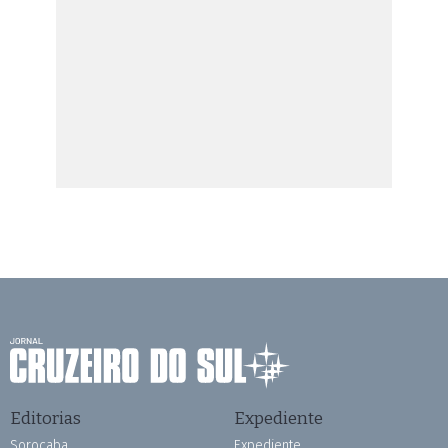
Editorias
Expediente
Sorocaba
Expediente