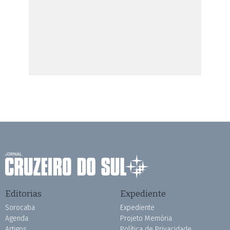
Editorias
Expediente
Sorocaba
Expediente
Agenda
Projeto Memória
Artigos
Política de Privacidade