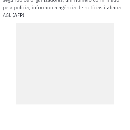
segundo os organizadores, um número confirmado
pela polícia, informou a agência de notícias italiana
AGI.
(AFP)