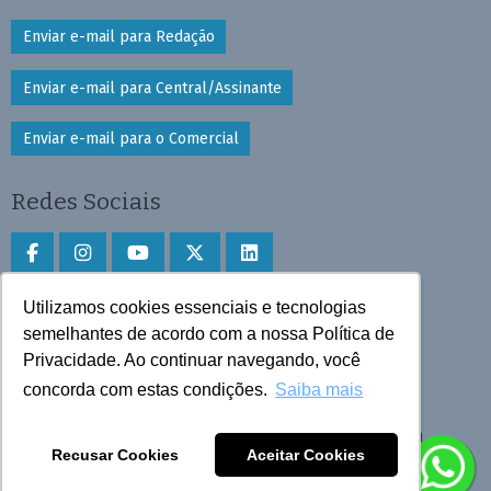
Enviar e-mail para Redação
Enviar e-mail para Central/Assinante
Enviar e-mail para o Comercial
Redes Sociais
Utilizamos cookies essenciais e tecnologias
Faça download do aplicativo
semelhantes de acordo com a nossa Política de
Privacidade. Ao continuar navegando, você
Play Store e App Store
concorda com estas condições.
Saiba mais
Todos os direitos reservados © 2025 Cruzeiro do Sul
Recusar Cookies
Aceitar Cookies