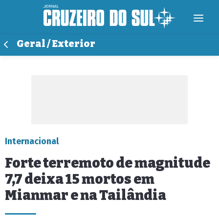
Geral / Exterior
Internacional
Forte terremoto de magnitude
7,7 deixa 15 mortos em
Mianmar e na Tailândia