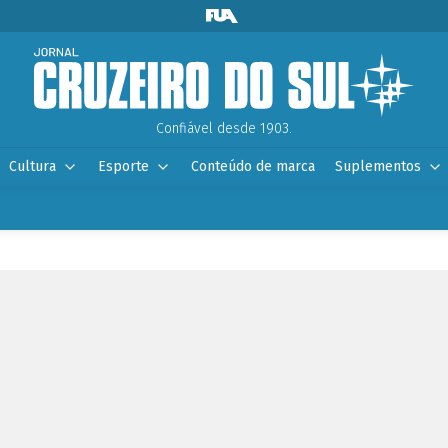
Confiável desde 1903.
Cultura
Esporte
Conteúdo de marca
Suplementos