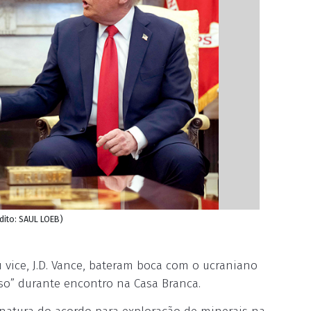
dito: SAUL LOEB)
 vice, J.D. Vance, bateram boca com o ucraniano
so” durante encontro na Casa Branca.