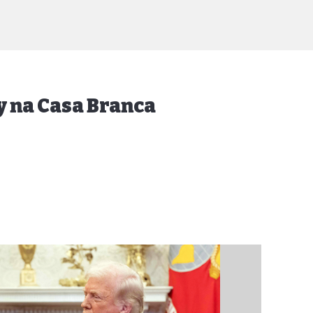
 na Casa Branca