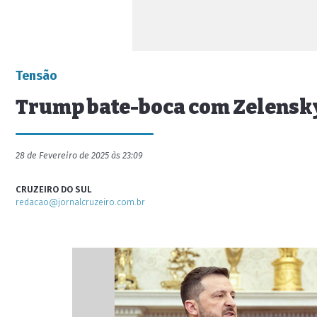
Tensão
Trump bate-boca com Zelensky
28 de Fevereiro de 2025 às 23:09
CRUZEIRO DO SUL
redacao@jornalcruzeiro.com.br