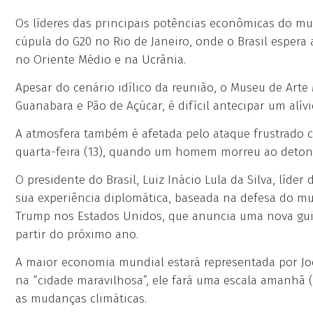
Os líderes das principais potências econômicas do mun
cúpula do G20 no Rio de Janeiro, onde o Brasil espera
no Oriente Médio e na Ucrânia.
Apesar do cenário idílico da reunião, o Museu de Arte
Guanabara e Pão de Açúcar, é difícil antecipar um alívi
A atmosfera também é afetada pelo ataque frustrado co
quarta-feira (13), quando um homem morreu ao detonar
O presidente do Brasil, Luiz Inácio Lula da Silva, líder
sua experiência diplomática, baseada na defesa do mul
Trump nos Estados Unidos, que anuncia uma nova guina
partir do próximo ano.
A maior economia mundial estará representada por Jo
na “cidade maravilhosa”, ele fará uma escala amanhã (
as mudanças climáticas.