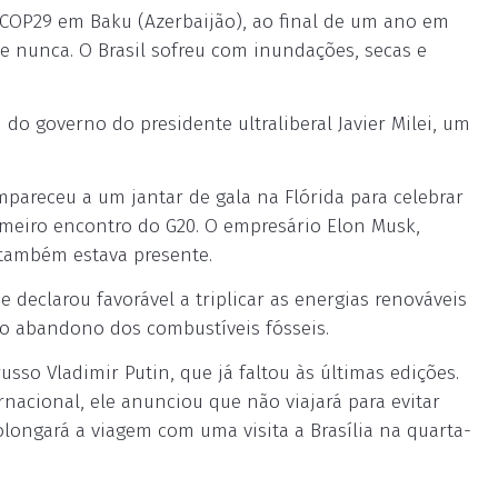
COP29 em Baku (Azerbaijão), ao final de um ano em
e nunca. O Brasil sofreu com inundações, secas e
do governo do presidente ultraliberal Javier Milei, um
mpareceu a um jantar de gala na Flórida para celebrar
rimeiro encontro do G20. O empresário Elon Musk,
 também estava presente.
 declarou favorável a triplicar as energias renováveis
 o abandono dos combustíveis fósseis.
sso Vladimir Putin, que já faltou às últimas edições.
nacional, ele anunciou que não viajará para evitar
rolongará a viagem com uma visita a Brasília na quarta-