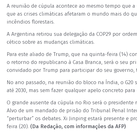
A reunião de cúpula acontece ao mesmo tempo que a 
que as crises climáticas afetaram o mundo mais do qu
incêndios florestais.
A Argentina retirou sua delegação da COP29 por ordem 
cético sobre as mudanças climáticas.
Para este aliado de Trump, que na quinta-feira (14) co
o retorno do republicano à Casa Branca, será o seu p
convidado por Trump para participar do seu governo,
No ano passado, na reunião do bloco na Índia, o G20 se
até 2030, mas sem fazer qualquer apelo concreto para
O grande ausente da cúpula no Rio será o presidente ru
Alvo de um mandado de prisão do Tribunal Penal Inter
“perturbar” os debates. Xi Jinping estará presente e p
feira (20).
(Da Redação, com informações da AFP)