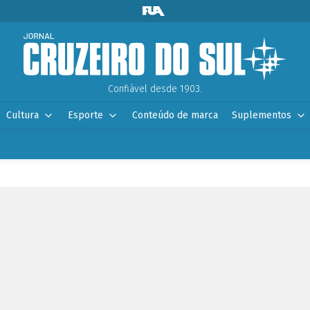
Confiável desde 1903.
Cultura
Esporte
Conteúdo de marca
Suplementos