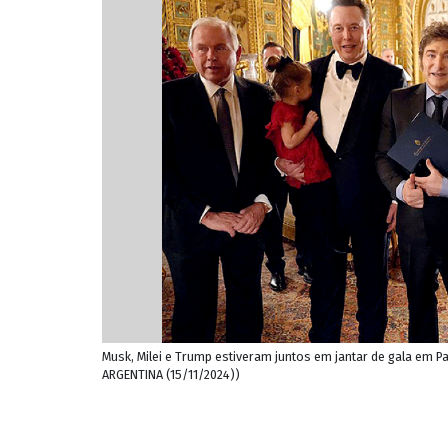
Musk, Milei e Trump estiveram juntos em jantar de gala em P
ARGENTINA (15/11/2024))