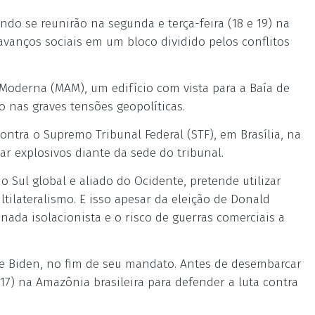
do se reunirão na segunda e terça-feira (18 e 19) na
 avanços sociais em um bloco dividido pelos conflitos
 Moderna (MAM), um edifício com vista para a Baía de
o nas graves tensões geopolíticas.
ntra o Supremo Tribunal Federal (STF), em Brasília, na
 explosivos diante da sede do tribunal.
 do Sul global e aliado do Ocidente, pretende utilizar
tilateralismo. E isso apesar da eleição de Donald
da isolacionista e o risco de guerras comerciais a
e Biden, no fim de seu mandato. Antes de desembarcar
17) na Amazônia brasileira para defender a luta contra