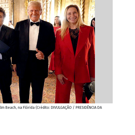
alm Beach, na Flórida (Crédito: DIVULGAÇÃO / PRESIDÊNCIA DA