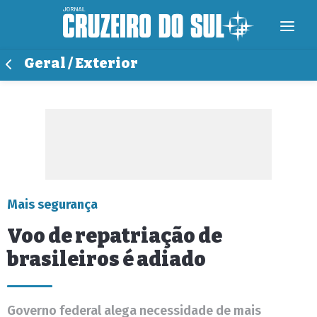
Geral / Exterior
Mais segurança
Voo de repatriação de
brasileiros é adiado
Governo federal alega necessidade de mais