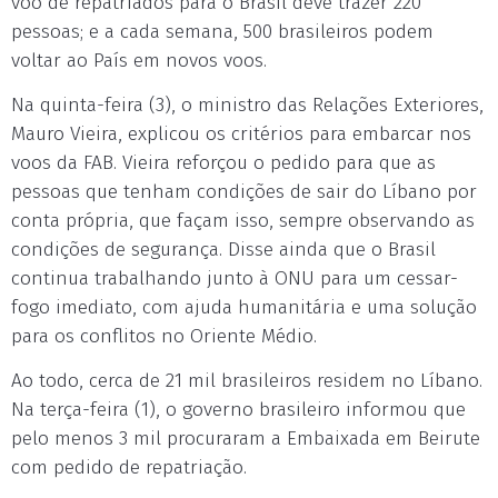
voo de repatriados para o Brasil deve trazer 220
pessoas; e a cada semana, 500 brasileiros podem
voltar ao País em novos voos.
Na quinta-feira (3), o ministro das Relações Exteriores,
Mauro Vieira, explicou os critérios para embarcar nos
voos da FAB. Vieira reforçou o pedido para que as
pessoas que tenham condições de sair do Líbano por
conta própria, que façam isso, sempre observando as
condições de segurança. Disse ainda que o Brasil
continua trabalhando junto à ONU para um cessar-
fogo imediato, com ajuda humanitária e uma solução
para os conflitos no Oriente Médio.
Ao todo, cerca de 21 mil brasileiros residem no Líbano.
Na terça-feira (1), o governo brasileiro informou que
pelo menos 3 mil procuraram a Embaixada em Beirute
com pedido de repatriação.