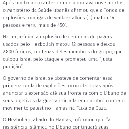
Após um balanço anterior que apontava nove mortos,
o Ministério da Saúde libanês afirmou que a “onda de
explosões inimigas de walkie-talkies (...) matou 14
pessoas e feriu mais de 450”.
Na terça-feira, a explosão de centenas de pagers
usados pelo Hezbollah matou 12 pessoas e deixou
2.800 feridos, centenas deles membros do grupo, que
culpou Israel pelo ataque e prometeu uma “justa
punição”.
O governo de Israel se absteve de comentar essa
primeira onda de explosões, ocorrida horas após
anunciar a extensão até sua fronteira com o Líbano de
seus objetivos da guerra iniciada em outubro contra o
movimento palestino Hamas na Faixa de Gaza.
O Hezbollah, aliado do Hamas, informou que “a
resistência islâmica no Líbano continuará suas