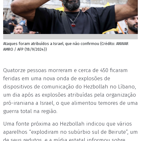
Ataques foram atribuídos a Israel, que não confirmou (Crédito: ANWAR
AMRO / AFP (18/9/2024))
Quatorze pessoas morreram e cerca de 450 ficaram
feridas em uma nova onda de explosões de
dispositivos de comunicação do Hezbollah no Líbano,
um dia após as explosões atribuídas pela organização
pró-iraniana a Israel, o que alimentou temores de uma
guerra total na região.
Uma fonte próxima ao Hezbollah indicou que vários
aparelhos “explodiram no subúrbio sul de Beirute”, um
de seus redutos, e a mídia estatal informou sobre