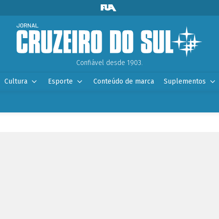
Confiável desde 1903.
Cultura
Esporte
Conteúdo de marca
Suplementos