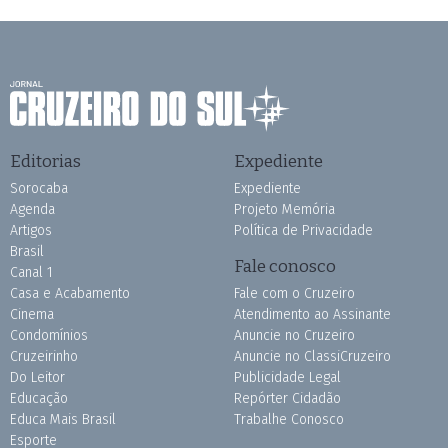
Editorias
Expediente
Sorocaba
Expediente
Agenda
Projeto Memória
Artigos
Política de Privacidade
Brasil
Fale conosco
Canal 1
Casa e Acabamento
Fale com o Cruzeiro
Cinema
Atendimento ao Assinante
Condomínios
Anuncie no Cruzeiro
Cruzeirinho
Anuncie no ClassiCruzeiro
Do Leitor
Publicidade Legal
Educação
Repórter Cidadão
Educa Mais Brasil
Trabalhe Conosco
Esporte