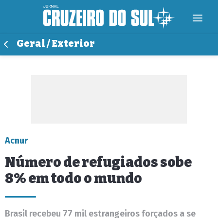
Geral / Exterior
Acnur
Número de refugiados sobe
8% em todo o mundo
Brasil recebeu 77 mil estrangeiros forçados a se