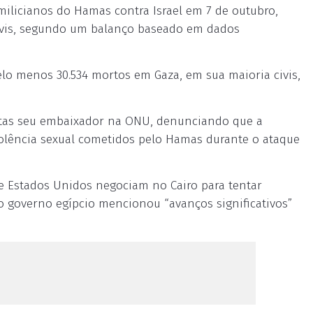
ilicianos do Hamas contra Israel em 7 de outubro,
civis, segundo um balanço baseado em dados
elo menos 30.534 mortos em Gaza, em sua maioria civis,
ltas seu embaixador na ONU, denunciando que a
violência sexual cometidos pelo Hamas durante o ataque
 e Estados Unidos negociam no Cairo para tentar
o governo egípcio mencionou “avanços significativos”