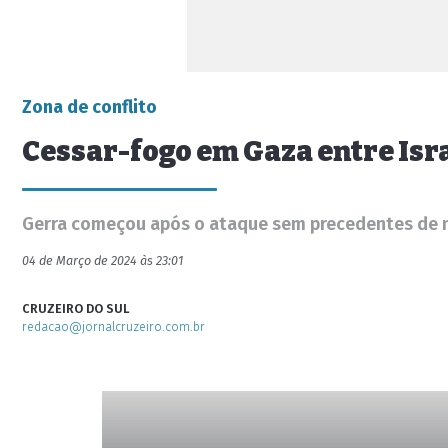
Zona de conflito
Cessar-fogo em Gaza entre Isr
Gerra começou após o ataque sem precedentes de m
04 de Março de 2024 às 23:01
CRUZEIRO DO SUL
redacao@jornalcruzeiro.com.br