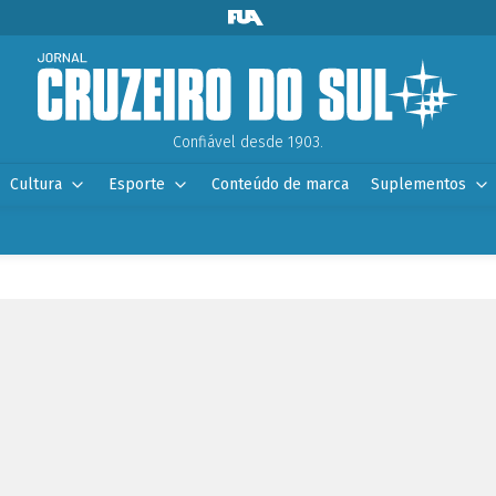
Confiável desde 1903.
Cultura
Esporte
Conteúdo de marca
Suplementos