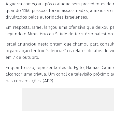
A guerra começou após o ataque sem precedentes de m
quando 1.160 pessoas foram assassinadas, a maioria 
divulgados pelas autoridades israelenses.
Em resposta, Israel lançou uma ofensiva que deixou p
segundo o Ministério da Saúde do território palestino.
Israel anunciou nesta ontem que chamou para consu
organização tentou “silenciar” os relatos de atos de 
em 7 de outubro.
Enquanto isso, representantes do Egito, Hamas, Catar
alcançar uma trégua. Um canal de televisão próximo a
nas conversações. (
AFP
)