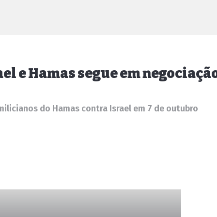
ael e Hamas segue em negociaçã
ilicianos do Hamas contra Israel em 7 de outubro