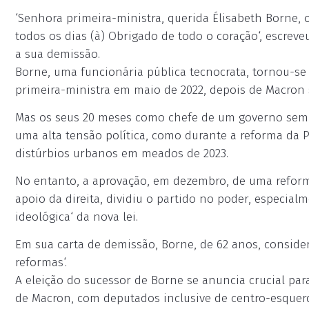
‘Senhora primeira-ministra, querida Élisabeth Borne, 
todos os dias (à) Obrigado de todo o coração‘, escreveu
a sua demissão.
Borne, uma funcionária pública tecnocrata, tornou-s
primeira-ministra em maio de 2022, depois de Macron
Mas os seus 20 meses como chefe de um governo sem
uma alta tensão política, como durante a reforma da 
distúrbios urbanos em meados de 2023.
No entanto, a aprovação, em dezembro, de uma reform
apoio da direita, dividiu o partido no poder, especia
ideológica‘ da nova lei.
Em sua carta de demissão, Borne, de 62 anos, conside
reformas‘.
A eleição do sucessor de Borne se anuncia crucial para
de Macron, com deputados inclusive de centro-esquer