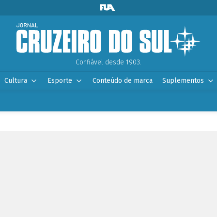
Confiável desde 1903.
Cultura
Esporte
Conteúdo de marca
Suplementos