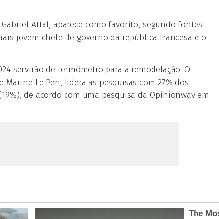
 Gabriel Attal, aparece como favorito, segundo fontes
 mais jovem chefe de governo da república francesa e o
024 servirão de termômetro para a remodelação. O
e Marine Le Pen, lidera as pesquisas com 27% dos
o (19%), de acordo com uma pesquisa da Opinionway em