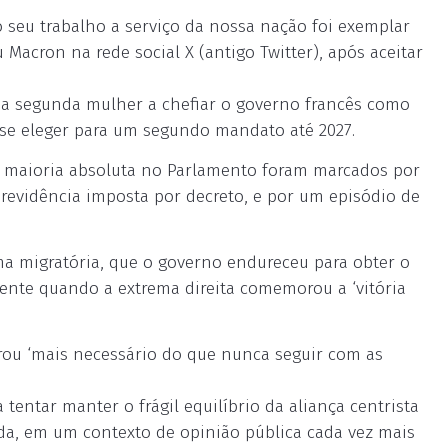
o seu trabalho a serviço da nossa nação foi exemplar
 Macron na rede social X (antigo Twitter), após aceitar
e a segunda mulher a chefiar o governo francês como
 se eleger para um segundo mandato até 2027.
 maioria absoluta no Parlamento foram marcados por
Previdência imposta por decreto, e por um episódio de
a migratória, que o governo endureceu para obter o
lmente quando a extrema direita comemorou a ‘vitória
rou ‘mais necessário do que nunca seguir com as
 tentar manter o frágil equilíbrio da aliança centrista
da, em um contexto de opinião pública cada vez mais