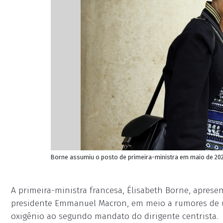
Borne assumiu o posto de primeira-ministra em maio de 202
A primeira-ministra francesa, Élisabeth Borne, aprese
presidente Emmanuel Macron, em meio a rumores de 
oxigênio ao segundo mandato do dirigente centrista.