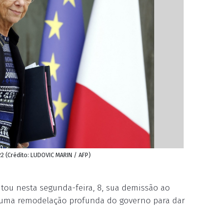
2 (Crédito: LUDOVIC MARIN / AFP)
ntou nesta segunda-feira, 8, sua demissão ao
uma remodelação profunda do governo para dar