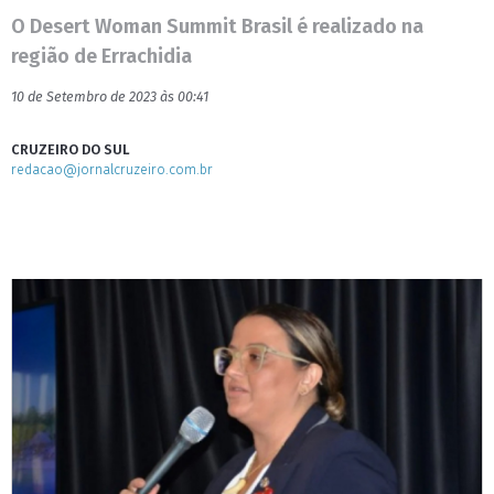
O Desert Woman Summit Brasil é realizado na
região de Errachidia
10 de Setembro de 2023 às 00:41
CRUZEIRO DO SUL
redacao@jornalcruzeiro.com.br