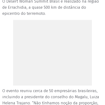
O Desert Woman Summit Brasil é realizado na região
de Errachidia, a quase 500 km de distância do
epicentro do terremoto.
O evento reuniu cerca de 50 empresárias brasileiras,
incluindo a presidente do conselho do Magalu, Luiza
Helena Trajano. “Não tínhamos noção da proporção,