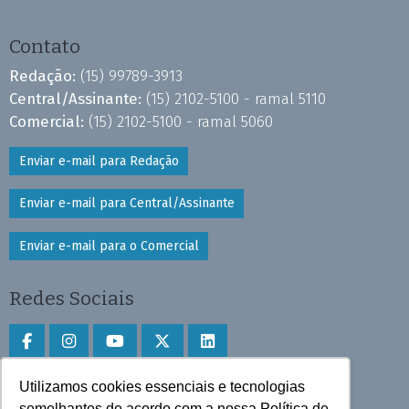
Contato
Redação:
(15) 99789-3913
Central/Assinante:
(15) 2102-5100 - ramal 5110
Comercial:
(15) 2102-5100 - ramal 5060
Enviar e-mail para Redação
Enviar e-mail para Central/Assinante
Enviar e-mail para o Comercial
Redes Sociais
Utilizamos cookies essenciais e tecnologias
Faça download do aplicativo
semelhantes de acordo com a nossa Política de