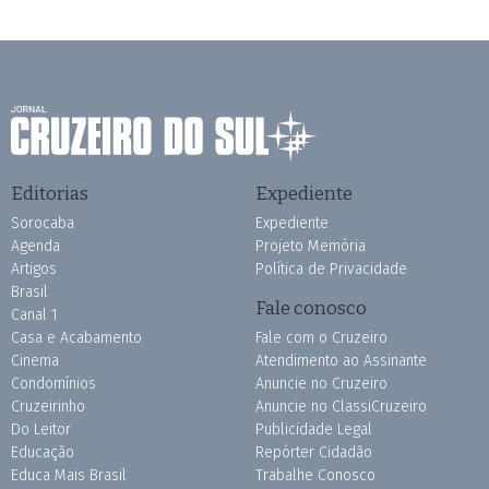
Editorias
Expediente
Sorocaba
Expediente
Agenda
Projeto Memória
Artigos
Política de Privacidade
Brasil
Fale conosco
Canal 1
Casa e Acabamento
Fale com o Cruzeiro
Cinema
Atendimento ao Assinante
Condomínios
Anuncie no Cruzeiro
Cruzeirinho
Anuncie no ClassiCruzeiro
Do Leitor
Publicidade Legal
Educação
Repórter Cidadão
Educa Mais Brasil
Trabalhe Conosco