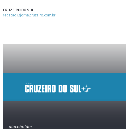
CRUZEIRO DO SUL
redacao@jornalcruzeiro.com.br
placeholder