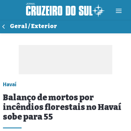
Geral / Exterior
Havaí
Balanço de mortos por
incêndios florestais no Havaí
sobe para 55