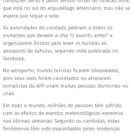
condições secas e pelos ventos fortes do furacão Dora,
que está no sul do arquipélago americano, mas não se
espera que toque o solo.
As autoridades do condado pediram a todos os
visitantes que deixem a ilha "o quanto antes" e
organizaram ônibus para levar os turistas ao
aeroporto de Kahului, segundo nota publicada no
Facebook.
No aeroporto, muitos turistas ficaram bloqueados,
pois seus voos foram cancelados ou atrasaram.
Jornalistas da AFP viram muitas pessoas dormindo no
chão.
Em todo o mundo, milhões de pessoas têm sofrido
com os efeitos de eventos meteorológicos extremos
nas últimas semanas. Segundo os cientistas, estes
fenômenos têm sido exacerbados pelas mudanças