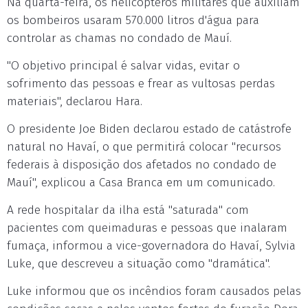
Na quarta-feira, os helicópteros militares que auxiliam
os bombeiros usaram 570.000 litros d'água para
controlar as chamas no condado de Mauí.
"O objetivo principal é salvar vidas, evitar o
sofrimento das pessoas e frear as vultosas perdas
materiais", declarou Hara.
O presidente Joe Biden declarou estado de catástrofe
natural no Havaí, o que permitirá colocar "recursos
federais à disposição dos afetados no condado de
Mauí", explicou a Casa Branca em um comunicado.
A rede hospitalar da ilha está "saturada" com
pacientes com queimaduras e pessoas que inalaram
fumaça, informou a vice-governadora do Havaí, Sylvia
Luke, que descreveu a situação como "dramática".
Luke informou que os incêndios foram causados pelas