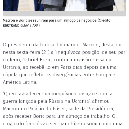
Macron e Boric se reuniram para um almoço de negócios (Crédito:
BERTRAND GUAY / AFP)
O presidente da França, Emmanuel Macron, destacou
nesta sexta-feira (21) a ‘inequívoca posição‘ de seu par
chileno, Gabriel Boric, contra a invasão russa da
Ucrânia, ao recebê-lo em Paris dias depois de uma
cúpula que refletiu as divergências entre Europa e
América Latina.
‘Quero agradecer sua inequívoca posição sobre a
guerra lançada pela Rússia na Ucrânia‘, afirmou
Macron no Palácio do Eliseu, sede da Presidência,
após receber Boric para um almoço de trabalho. O
elogio do francês ao seu par chileno soou como uma