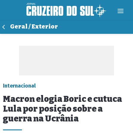
Geral / Exterior
Internacional
Macron elogia Boric e cutuca
Lula por posição sobre a
guerra na Ucrânia