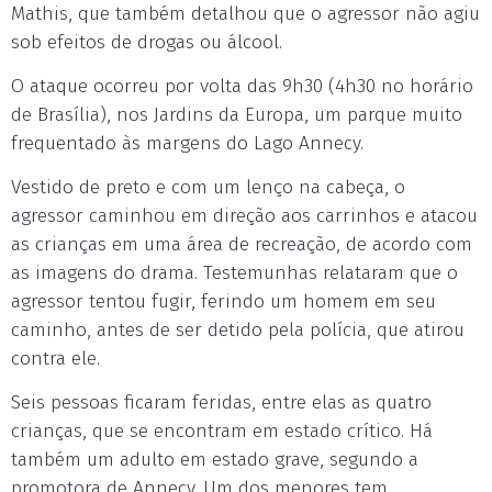
Mathis, que também detalhou que o agressor não agiu
sob efeitos de drogas ou álcool.
O ataque ocorreu por volta das 9h30 (4h30 no horário
de Brasília), nos Jardins da Europa, um parque muito
frequentado às margens do Lago Annecy.
Vestido de preto e com um lenço na cabeça, o
agressor caminhou em direção aos carrinhos e atacou
as crianças em uma área de recreação, de acordo com
as imagens do drama. Testemunhas relataram que o
agressor tentou fugir, ferindo um homem em seu
caminho, antes de ser detido pela polícia, que atirou
contra ele.
Seis pessoas ficaram feridas, entre elas as quatro
crianças, que se encontram em estado crítico. Há
também um adulto em estado grave, segundo a
promotora de Annecy. Um dos menores tem