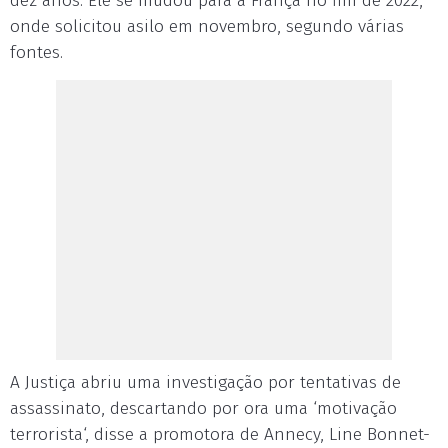
dez anos. Ele se mudou para a França no fim de 2022,
onde solicitou asilo em novembro, segundo várias
fontes.
A Justiça abriu uma investigação por tentativas de
assassinato, descartando por ora uma ‘motivação
terrorista‘, disse a promotora de Annecy, Line Bonnet-