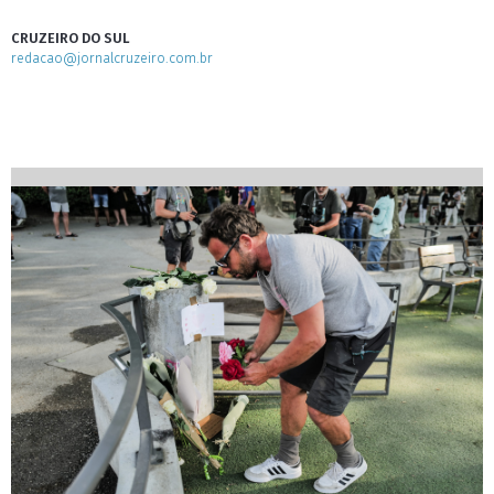
CRUZEIRO DO SUL
redacao@jornalcruzeiro.com.br