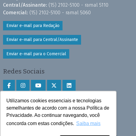
Central/Assinante:
(15) 2102-5100 - ramal 5110
Comercial:
(15) 2102-5100 - ramal 5060
Enviar e-mail para Redação
Enviar e-mail para Central/Assinante
Enviar e-mail para o Comercial
Redes Sociais
Utilizamos cookies essenciais e tecnologias
Faça download do aplicativo
semelhantes de acordo com a nossa Política de
Privacidade. Ao continuar navegando, você
Play Store e App Store
concorda com estas condições.
Saiba mais