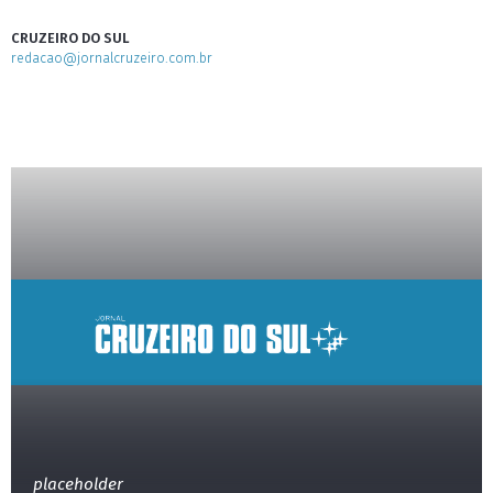
CRUZEIRO DO SUL
redacao@jornalcruzeiro.com.br
placeholder