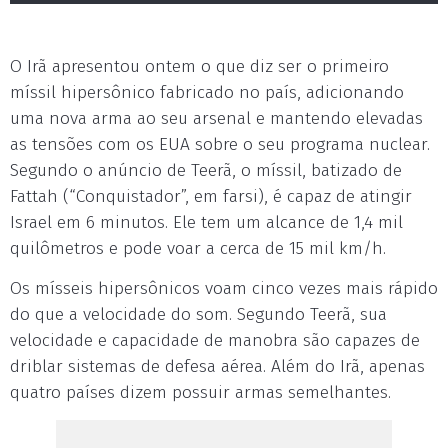
O Irã apresentou ontem o que diz ser o primeiro
míssil hipersônico fabricado no país, adicionando
uma nova arma ao seu arsenal e mantendo elevadas
as tensões com os EUA sobre o seu programa nuclear.
Segundo o anúncio de Teerã, o míssil, batizado de
Fattah (“Conquistador”, em farsi), é capaz de atingir
Israel em 6 minutos. Ele tem um alcance de 1,4 mil
quilômetros e pode voar a cerca de 15 mil km/h.
Os mísseis hipersônicos voam cinco vezes mais rápido
do que a velocidade do som. Segundo Teerã, sua
velocidade e capacidade de manobra são capazes de
driblar sistemas de defesa aérea. Além do Irã, apenas
quatro países dizem possuir armas semelhantes.