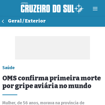
Geral / Exterior
Saúde
OMS confirma primeira morte
por gripe aviária no mundo
Mulher, de 56 anos, morava na província de