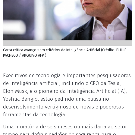
Carta critica avanço sem critérios da Inteligência Artificial (Crédito: PHILIP
PACHECO / ARQUIVO AFP )
Executivos de tecnologia e importantes pesquisadores
de inteligência artificial, incluindo o CEO da Tesla,
Elon Musk, e o pioneiro da Inteligência Artificial (IA),
Yoshua Bengio, estão pedindo uma pausa no
desenvolvimento vertiginoso de novas e poderosas
ferramentas da tecnologia.
Uma moratória de seis meses ou mais daria ao setor
tempo para definir padrões de segurança para o