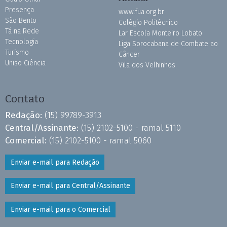
Presença
www.fua.org.br
São Bento
Colégio Politécnico
Tá na Rede
Lar Escola Monteiro Lobato
Tecnologia
Liga Sorocabana de Combate ao
Turismo
Câncer
Uniso Ciência
Vila dos Velhinhos
Contato
Redação:
(15) 99789-3913
Central/Assinante:
(15) 2102-5100 - ramal 5110
Comercial:
(15) 2102-5100 - ramal 5060
Enviar e-mail para Redação
Enviar e-mail para Central/Assinante
Enviar e-mail para o Comercial