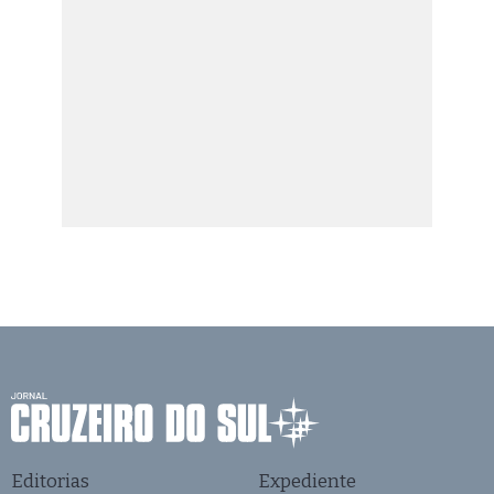
Editorias
Expediente