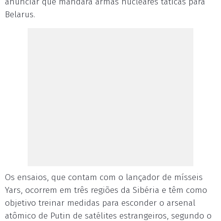
anunciar que mandará armas nucleares táticas para
Belarus.
Os ensaios, que contam com o lançador de mísseis
Yars, ocorrem em três regiões da Sibéria e têm como
objetivo treinar medidas para esconder o arsenal
atômico de Putin de satélites estrangeiros, segundo o