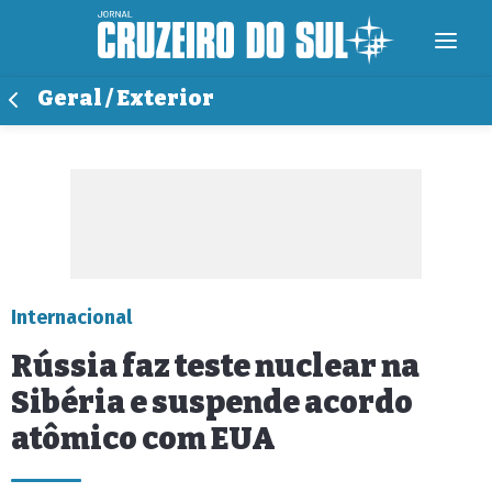
Geral / Exterior
Internacional
Rússia faz teste nuclear na
Sibéria e suspende acordo
atômico com EUA