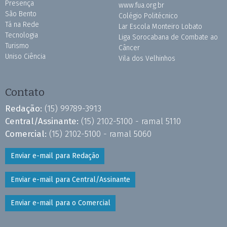
Presença
www.fua.org.br
São Bento
Colégio Politécnico
Tá na Rede
Lar Escola Monteiro Lobato
Tecnologia
Liga Sorocabana de Combate ao
Turismo
Câncer
Uniso Ciência
Vila dos Velhinhos
Contato
Redação:
(15) 99789-3913
Central/Assinante:
(15) 2102-5100 - ramal 5110
Comercial:
(15) 2102-5100 - ramal 5060
Enviar e-mail para Redação
Enviar e-mail para Central/Assinante
Enviar e-mail para o Comercial