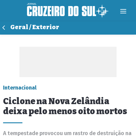
Geral / Exterior
Internacional
Ciclone na Nova Zelândia
deixa pelo menos oito mortos
A tempestade provocou um rastro de destruição na