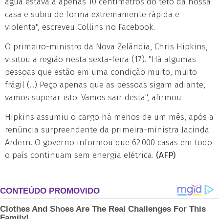
água estava a apenas 10 centímetros do teto da nossa
casa e subiu de forma extremamente rápida e
violenta", escreveu Collins no Facebook.
O primeiro-ministro da Nova Zelândia, Chris Hipkins,
visitou a região nesta sexta-feira (17). "Há algumas
pessoas que estão em uma condição muito, muito
frágil (...) Peço apenas que as pessoas sigam adiante,
vamos superar isto. Vamos sair desta", afirmou.
Hipkins assumiu o cargo há menos de um mês, após a
renúncia surpreendente da primeira-ministra Jacinda
Ardern. O governo informou que 62.000 casas em todo
o país continuam sem energia elétrica.
(AFP)