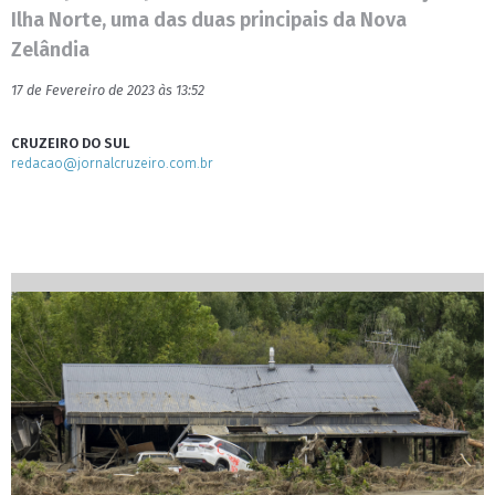
Ilha Norte, uma das duas principais da Nova
Zelândia
17 de Fevereiro de 2023 às 13:52
CRUZEIRO DO SUL
redacao@jornalcruzeiro.com.br