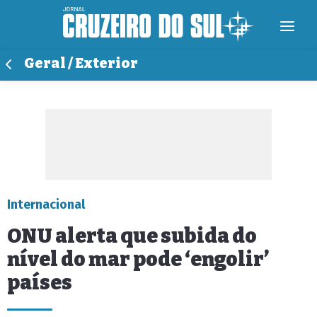
Geral / Exterior
Internacional
ONU alerta que subida do
nível do mar pode ‘engolir’
países