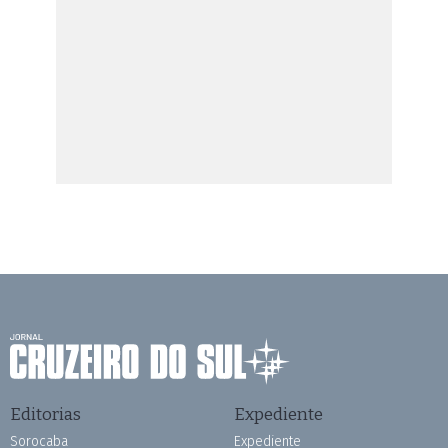
Editorias
Expediente
Sorocaba
Expediente