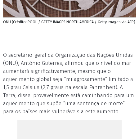
ONU (Crédito: POOL / GETTY IMAGES NORTH AMERICA / Getty Images via AFP)
O secretário-geral da Organização das Nações Unidas
(ONU), António Guterres, afirmou que o nível do mar
aumentará significativamente, mesmo que o
aquecimento global seja “milagrosamente” limitado a
1,5 grau Celsius (2,7 graus na escala Fahrenheit). A
Terra, disse, provavelmente está caminhando para um
aquecimento que supõe “uma sentença de morte”
para os países mais vulneráveis a este aumento.