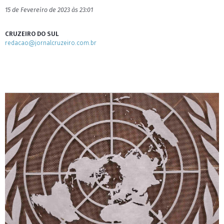
15 de Fevereiro de 2023 às 23:01
CRUZEIRO DO SUL
redacao@jornalcruzeiro.com.br