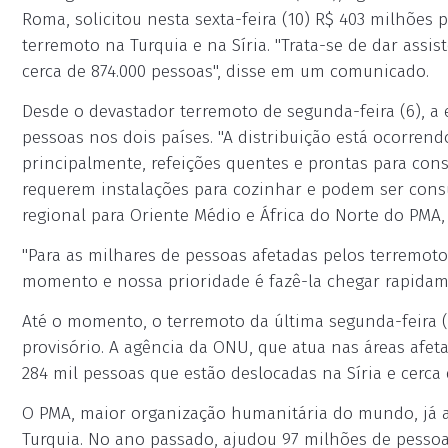
Roma, solicitou nesta sexta-feira (10) R$ 403 milhões 
terremoto na Turquia e na Síria. "Trata-se de dar ass
cerca de 874.000 pessoas", disse em um comunicado.
Desde o devastador terremoto de segunda-feira (6), a 
pessoas nos dois países. "A distribuição está ocorren
principalmente, refeições quentes e prontas para con
requerem instalações para cozinhar e podem ser consu
regional para Oriente Médio e África do Norte do PMA, 
"Para as milhares de pessoas afetadas pelos terremot
momento e nossa prioridade é fazê-la chegar rapidam
Até o momento, o terremoto da última segunda-feira 
provisório. A agência da ONU, que atua nas áreas afet
284 mil pessoas que estão deslocadas na Síria e cerca
O PMA, maior organização humanitária do mundo, já aux
Turquia. No ano passado, ajudou 97 milhões de pesso