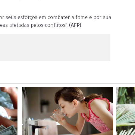
por seus esforços em combater a fome e por sua
as afetadas pelos conflitos".
(AFP)