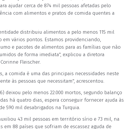
para ajudar cerca de 874 mil pessoas afetadas pelo
istência com alimentos e pratos de comida quentes a
entidade distribuiu alimentos a pelo menos 115 mil
do em vários pontos. Estamos providenciando,
sumo e pacotes de alimentos para as famílias que não
midos de forma imediata", explicou a diretora
Corinne Fleischer.
os, a comida é uma das principais necessidades neste
ente às pessoas que necessitam", acrescentou.
(6) deixou pelo menos 22.000 mortos, segundo balanço
adas há quatro dias, espera conseguir fornecer ajuda às
 de 590 mil desabrigados na Turquia.
iliou 43 mil pessoas em território sírio e 73 mil, na
as em 88 países que sofriam de escassez aguda de