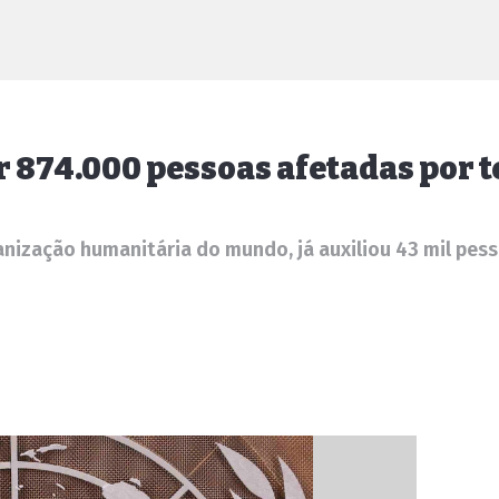
r 874.000 pessoas afetadas por 
zação humanitária do mundo, já auxiliou 43 mil pessoa