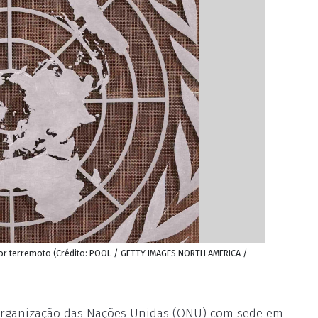
or terremoto (Crédito: POOL / GETTY IMAGES NORTH AMERICA /
Organização das Nações Unidas (ONU) com sede em