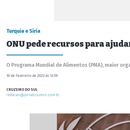
Turquia e Síria
ONU pede recursos para ajuda
O Programa Mundial de Alimentos (PMA), maior organi
10 de Fevereiro de 2023 às 12:59
CRUZEIRO DO SUL
redacao@jornalcruzeiro.com.br