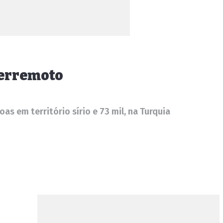
terremoto
s em território sírio e 73 mil, na Turquia