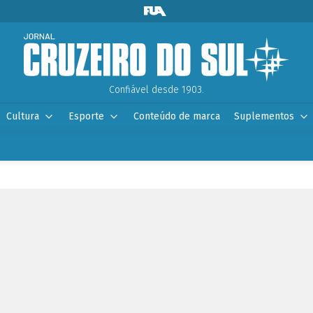
Confiável desde 1903.
Cultura
Esporte
Conteúdo de marca
Suplementos