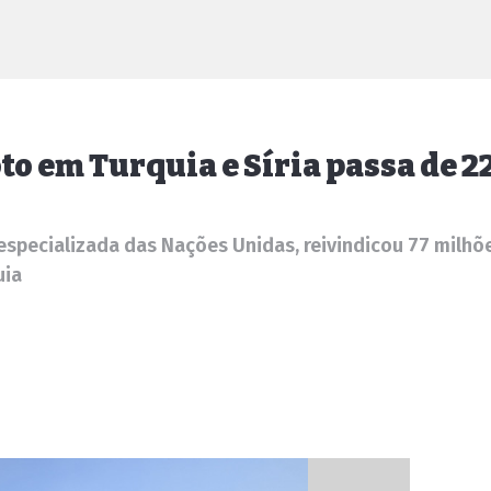
 em Turquia e Síria passa de 2
specializada das Nações Unidas, reivindicou 77 milhõ
uia