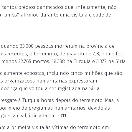
 tantos prédios danificados que, infelizmente, não
ríamos", afirmou durante uma visita à cidade de
, quando 33.000 pessoas morreram na província de
ais recentes, o terremoto, de magnitude 7,8, e que foi
enos 22.765 mortos: 19.388 na Turquia e 3.377 na Síria.
cialmente expostas, incluindo cinco milhões que são
 As organizações humanitárias expressaram
oença que voltou a ser registrada na Síria.
resgate à Turquia horas depois do terremoto. Mas, a
 por meio de programas humanitários, devido às
erra civil, iniciada em 2011.
ram a primeira visita às vítimas do terremoto em