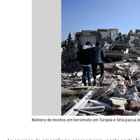
Número de mortos em terremoto em Turquia e Síria passa de