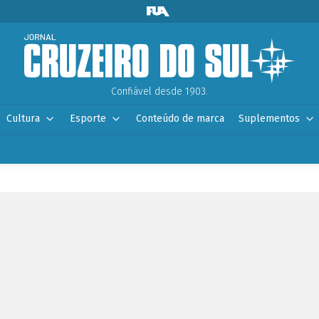
Confiável desde 1903.
Cultura
Esporte
Conteúdo de marca
Suplementos