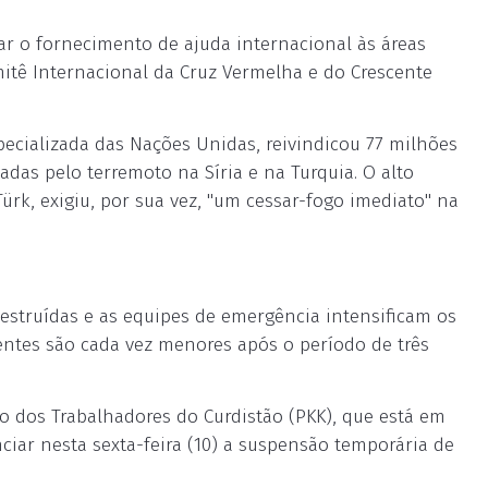
zar o fornecimento de ajuda internacional às áreas
mitê Internacional da Cruz Vermelha e do Crescente
ecializada das Nações Unidas, reivindicou 77 milhões
adas pelo terremoto na Síria e na Turquia. O alto
rk, exigiu, por sua vez, "um cessar-fogo imediato" na
destruídas e as equipes de emergência intensificam os
ventes são cada vez menores após o período de três
ido dos Trabalhadores do Curdistão (PKK), que está em
ciar nesta sexta-feira (10) a suspensão temporária de