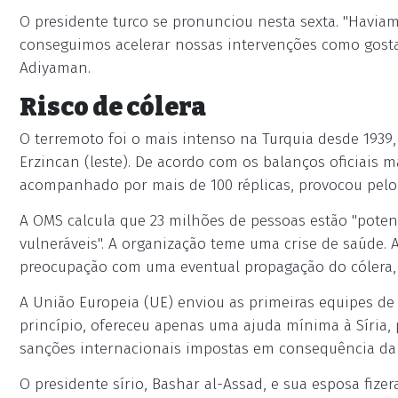
O presidente turco se pronunciou nesta sexta. "Haviam
conseguimos acelerar nossas intervenções como gosta
Adiyaman.
Risco de cólera
O terremoto foi o mais intenso na Turquia desde 1939
Erzincan (leste). De acordo com os balanços oficiais m
acompanhado por mais de 100 réplicas, provocou pelo m
A OMS calcula que 23 milhões de pessoas estão "poten
vulneráveis". A organização teme uma crise de saúde.
preocupação com uma eventual propagação do cólera, d
A União Europeia (UE) enviou as primeiras equipes de 
princípio, ofereceu apenas uma ajuda mínima à Síria,
sanções internacionais impostas em consequência da gu
O presidente sírio, Bashar al-Assad, e sua esposa fize