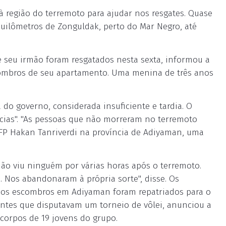
à região do terremoto para ajudar nos resgates. Quase
quilômetros de Zonguldak, perto do Mar Negro, até
e seu irmão foram resgatados nesta sexta, informou a
ombros de seu apartamento. Uma menina de três anos
 do governo, considerada insuficiente e tardia. O
cias". "As pessoas que não morreram no terremoto
AFP Hakan Tanriverdi na província de Adiyaman, uma
não viu ninguém por várias horas após o terremoto.
. Nos abandonaram à própria sorte", disse. Os
s dos escombros em Adiyaman foram repatriados para o
centes que disputavam um torneio de vôlei, anunciou a
corpos de 19 jovens do grupo.