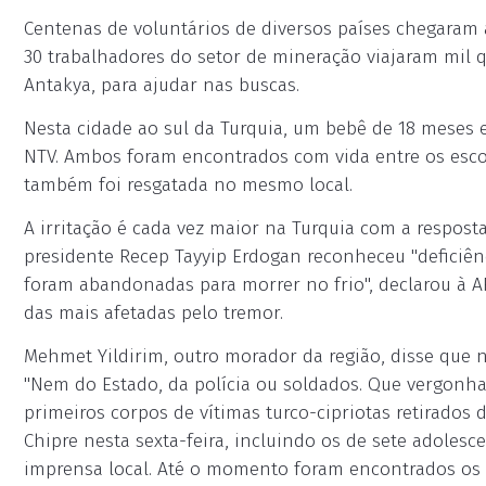
Centenas de voluntários de diversos países chegaram 
30 trabalhadores do setor de mineração viajaram mil 
Antakya, para ajudar nas buscas.
Nesta cidade ao sul da Turquia, um bebê de 18 meses 
NTV. Ambos foram encontrados com vida entre os esc
também foi resgatada no mesmo local.
A irritação é cada vez maior na Turquia com a resposta
presidente Recep Tayyip Erdogan reconheceu "deficiên
foram abandonadas para morrer no frio", declarou à 
das mais afetadas pelo tremor.
Mehmet Yildirim, outro morador da região, disse que 
"Nem do Estado, da polícia ou soldados. Que vergonha
primeiros corpos de vítimas turco-cipriotas retirado
Chipre nesta sexta-feira, incluindo os de sete adoles
imprensa local. Até o momento foram encontrados os 