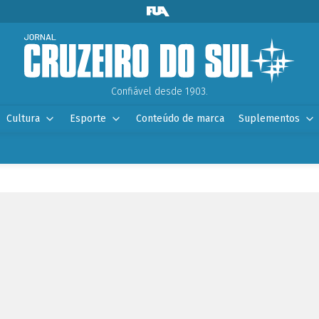
Confiável desde 1903.
Cultura
Esporte
Conteúdo de marca
Suplementos