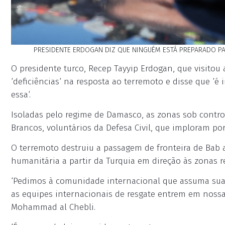
PRESIDENTE ERDOGAN DIZ QUE NINGUÉM ESTÁ PREPARADO PA
O presidente turco, Recep Tayyip Erdogan, que visitou 
‘deficiências‘ na resposta ao terremoto e disse que ‘
essa‘.
Isoladas pelo regime de Damasco, as zonas sob contr
Brancos, voluntários da Defesa Civil, que imploram po
O terremoto destruiu a passagem de fronteira de Bab 
humanitária a partir da Turquia em direção às zonas r
‘Pedimos à comunidade internacional que assuma sua 
as equipes internacionais de resgate entrem em nossas
Mohammad al Chebli.