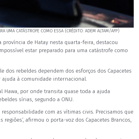
RA UMA CATÁSTROFE COMO ESSA (CRÉDITO: ADEM ALTAM/AFP)
a província de Hatay nesta quarta-feira, destacou
é impossível estar preparado para uma catástrofe como
ole dos rebeldes dependem dos esforços dos Capacetes
r ajuda à comunidade internacional.
al Hawa, por onde transita quase toda a ajuda
ebeldes sírias, segundo a ONU.
responsabilidade com as vítimas civis. Precisamos que
 regiões‘, afirmou o porta-voz dos Capacetes Brancos,