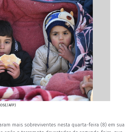
KOSE/AFP)
aram mais sobreviventes nesta quarta-feira (8) em sua