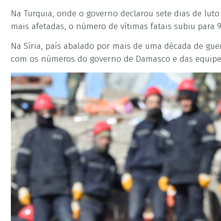
Na Turquia, onde o governo declarou sete dias de lut
mais afetadas, o número de vítimas fatais subiu para 
Na Síria, país abalado por mais de uma década de guer
com os números do governo de Damasco e das equipes 