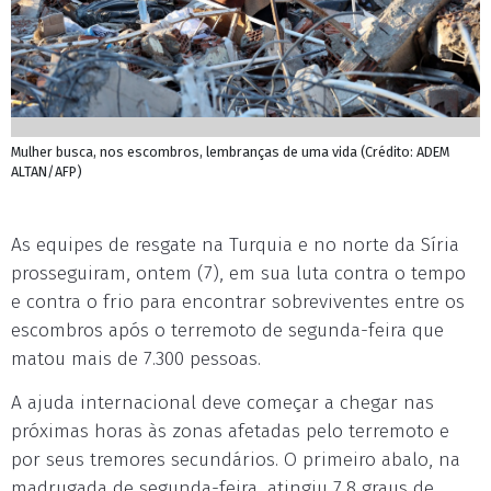
Mulher busca, nos escombros, lembranças de uma vida (Crédito: ADEM
ALTAN/AFP)
As equipes de resgate na Turquia e no norte da Síria
prosseguiram, ontem (7), em sua luta contra o tempo
e contra o frio para encontrar sobreviventes entre os
escombros após o terremoto de segunda-feira que
matou mais de 7.300 pessoas.
A ajuda internacional deve começar a chegar nas
próximas horas às zonas afetadas pelo terremoto e
por seus tremores secundários. O primeiro abalo, na
madrugada de segunda-feira, atingiu 7,8 graus de