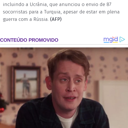
incluindo a Ucrânia, que anunciou o envio de 87
socorristas para a Turquia, apesar de estar em plena
guerra com a Rússia.
(AFP)