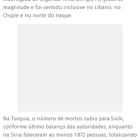
magnitude e foi sentido inclusive no Líbano, no
Chipre e no norte do Iraque.
Na Turquia, o número de mortos subiu para 5.434,
conforme último balanço das autoridades, enquanto
na Síria faleceram ao menos 1.872 pessoas, totalizando