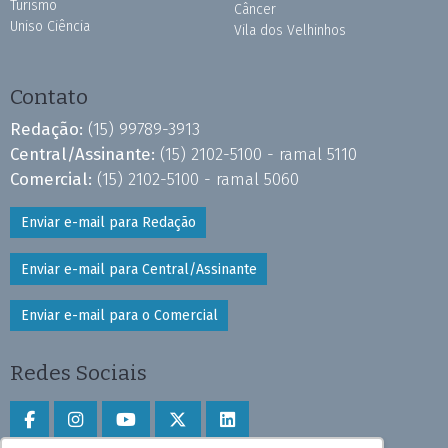
Turismo
Câncer
Uniso Ciência
Vila dos Velhinhos
Contato
Redação:
(15) 99789-3913
Central/Assinante:
(15) 2102-5100 - ramal 5110
Comercial:
(15) 2102-5100 - ramal 5060
Enviar e-mail para Redação
Enviar e-mail para Central/Assinante
Enviar e-mail para o Comercial
Redes Sociais