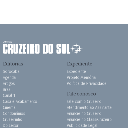
Editorias
Expediente
Sorocaba
Expediente
Agenda
Projeto Memória
Artigos
Política de Privacidade
Brasil
Fale conosco
Canal 1
Casa e Acabamento
Fale com o Cruzeiro
Cinema
Atendimento ao Assinante
Condomínios
Anuncie no Cruzeiro
Cruzeirinho
Anuncie no ClassiCruzeiro
Do Leitor
Publicidade Legal