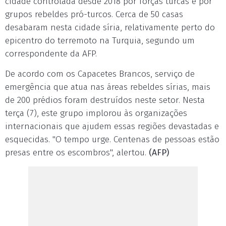
cidade controlada desde 2018 por forças turcas e por
grupos rebeldes pró-turcos. Cerca de 50 casas
desabaram nesta cidade síria, relativamente perto do
epicentro do terremoto na Turquia, segundo um
correspondente da AFP.
De acordo com os Capacetes Brancos, serviço de
emergência que atua nas áreas rebeldes sírias, mais
de 200 prédios foram destruídos neste setor. Nesta
terça (7), este grupo implorou às organizações
internacionais que ajudem essas regiões devastadas e
esquecidas. "O tempo urge. Centenas de pessoas estão
presas entre os escombros", alertou.
(AFP)