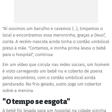
"Aí ouvimos um barulho e cavamos (...), limpamos o
local e encontramos essa menininha, graças a Deus",
conta. A recém-nascida ainda tinha o cordão umbilical
preso à mãe. "Cortamos, e minha prima levou o bebê
para o hospital", continua.
Em um vídeo que circula nas redes sociais, um homem
é visto carregando um bebê nu e coberto de poeira
pelos escombros, com o cordão umbilical ainda
pendurado. No frio gelado, outro joga um cobertor
sobre a menina.
"O tempo se esgota"
A bebê foi levada para um hospital na cidade vizinha