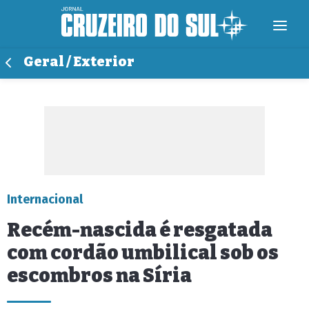
Geral / Exterior
Internacional
Recém-nascida é resgatada
com cordão umbilical sob os
escombros na Síria