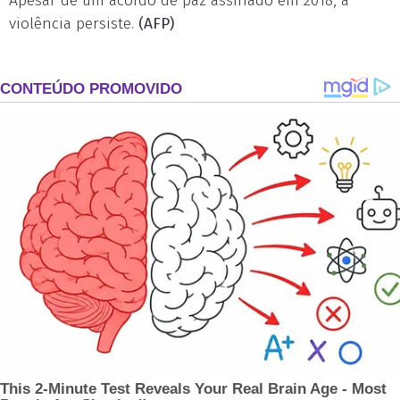
Apesar de um acordo de paz assinado em 2018, a
violência persiste.
(AFP)