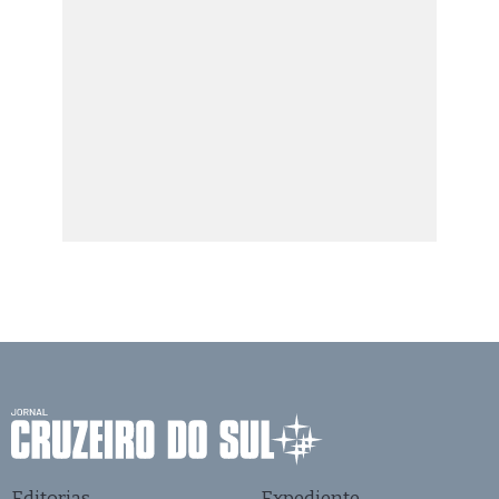
Editorias
Expediente