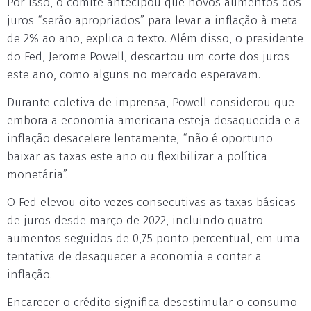
Por isso, o comitê antecipou que novos aumentos dos
juros “serão apropriados” para levar a inflação à meta
de 2% ao ano, explica o texto. Além disso, o presidente
do Fed, Jerome Powell, descartou um corte dos juros
este ano, como alguns no mercado esperavam.
Durante coletiva de imprensa, Powell considerou que
embora a economia americana esteja desaquecida e a
inflação desacelere lentamente, “não é oportuno
baixar as taxas este ano ou flexibilizar a política
monetária”.
O Fed elevou oito vezes consecutivas as taxas básicas
de juros desde março de 2022, incluindo quatro
aumentos seguidos de 0,75 ponto percentual, em uma
tentativa de desaquecer a economia e conter a
inflação.
Encarecer o crédito significa desestimular o consumo