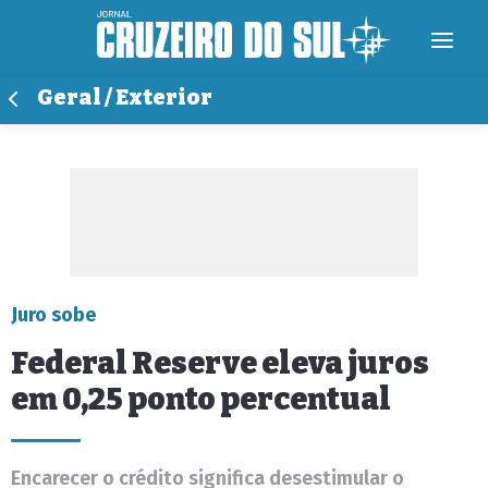
Geral / Exterior
Juro sobe
Federal Reserve eleva juros
em 0,25 ponto percentual
Encarecer o crédito significa desestimular o