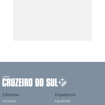
Editorias
Expediente
Sorocaba
Expediente