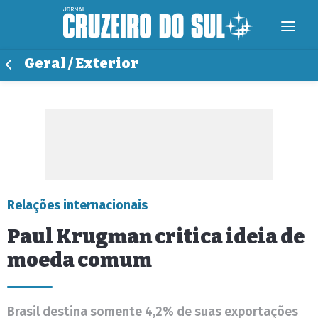
Geral / Exterior
Relações internacionais
Paul Krugman critica ideia de
moeda comum
Brasil destina somente 4,2% de suas exportações