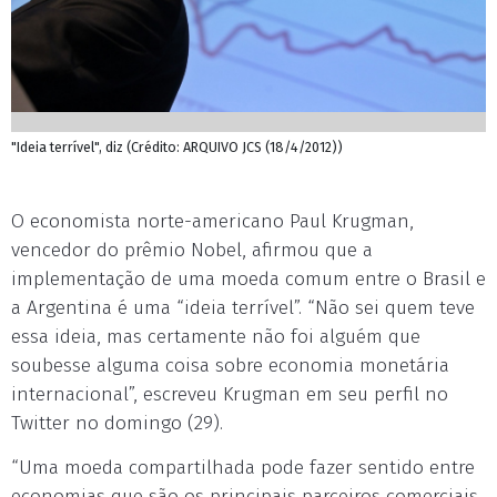
"Ideia terrível", diz (Crédito: ARQUIVO JCS (18/4/2012))
O economista norte-americano Paul Krugman,
vencedor do prêmio Nobel, afirmou que a
implementação de uma moeda comum entre o Brasil e
a Argentina é uma “ideia terrível”. “Não sei quem teve
essa ideia, mas certamente não foi alguém que
soubesse alguma coisa sobre economia monetária
internacional”, escreveu Krugman em seu perfil no
Twitter no domingo (29).
“Uma moeda compartilhada pode fazer sentido entre
economias que são os principais parceiros comerciais