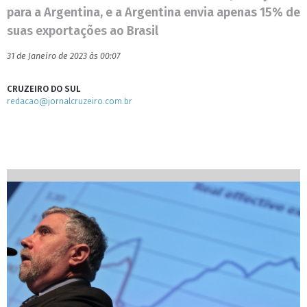
para a Argentina, e a Argentina envia apenas 15% de
suas exportações ao Brasil
31 de Janeiro de 2023 às 00:07
CRUZEIRO DO SUL
redacao@jornalcruzeiro.com.br