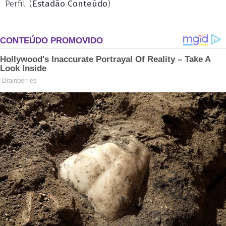
Perfil. (
Estadão Conteúdo
)