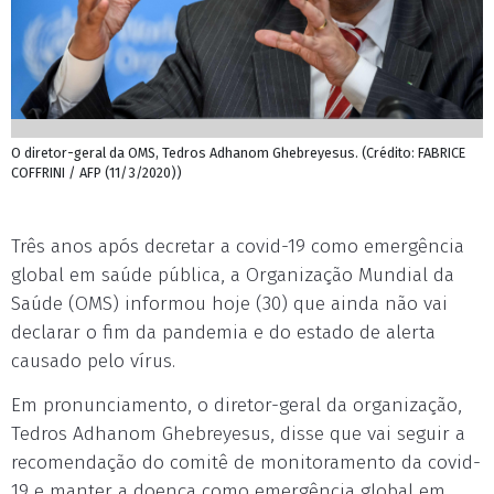
O diretor-geral da OMS, Tedros Adhanom Ghebreyesus. (Crédito: FABRICE
COFFRINI / AFP (11/3/2020))
Três anos após decretar a covid-19 como emergência
global em saúde pública, a Organização Mundial da
Saúde (OMS) informou hoje (30) que ainda não vai
declarar o fim da pandemia e do estado de alerta
causado pelo vírus.
Em pronunciamento, o diretor-geral da organização,
Tedros Adhanom Ghebreyesus, disse que vai seguir a
recomendação do comitê de monitoramento da covid-
19 e manter a doença como emergência global em