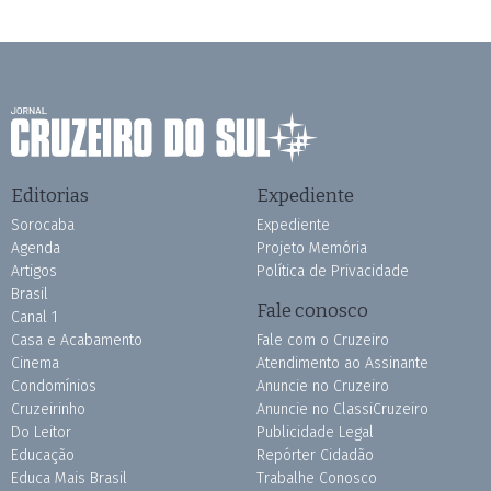
Editorias
Expediente
Sorocaba
Expediente
Agenda
Projeto Memória
Artigos
Política de Privacidade
Brasil
Fale conosco
Canal 1
Casa e Acabamento
Fale com o Cruzeiro
Cinema
Atendimento ao Assinante
Condomínios
Anuncie no Cruzeiro
Cruzeirinho
Anuncie no ClassiCruzeiro
Do Leitor
Publicidade Legal
Educação
Repórter Cidadão
Educa Mais Brasil
Trabalhe Conosco