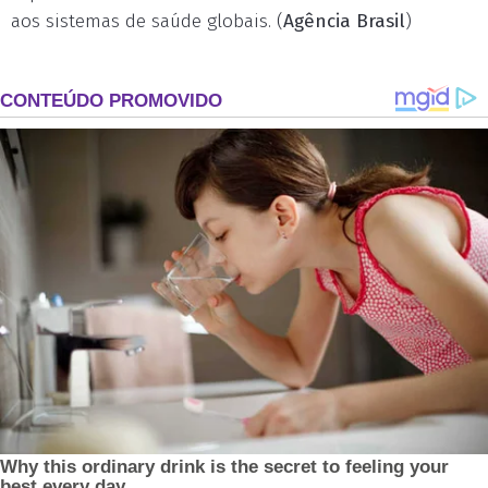
aos sistemas de saúde globais. (
Agência Brasil
)