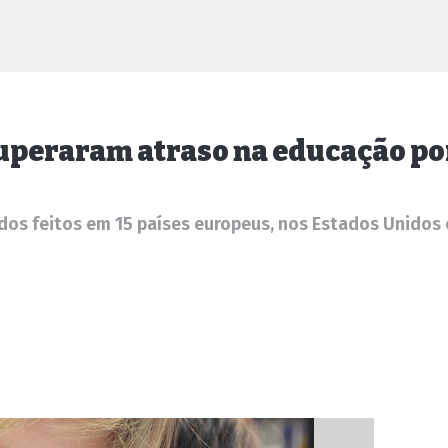
cuperaram atraso na educação po
s feitos em 15 países europeus, nos Estados Unidos e