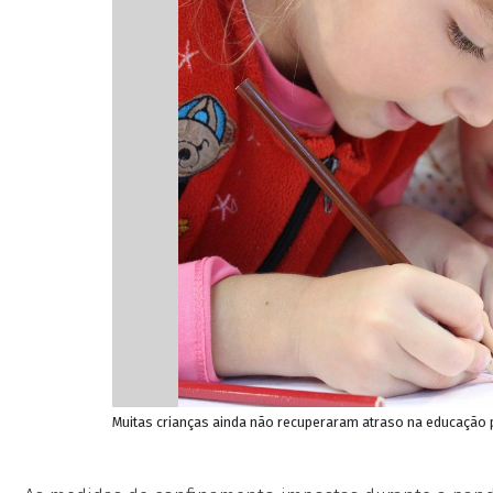
Muitas crianças ainda não recuperaram atraso na educação p