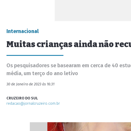
Internacional
Muitas crianças ainda não re
Os pesquisadores se basearam em cerca de 40 estudo
média, um terço do ano letivo
30 de Janeiro de 2023 às 16:31
CRUZEIRO DO SUL
redacao@jornalcruzeiro.com.br