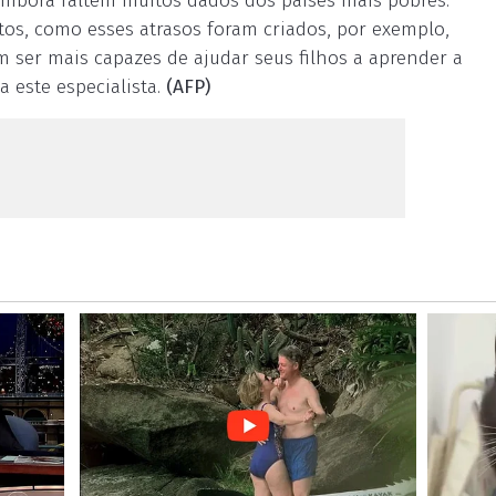
embora faltem muitos dados dos países mais pobres.
tos, como esses atrasos foram criados, por exemplo,
m ser mais capazes de ajudar seus filhos a aprender a
a este especialista.
(AFP)