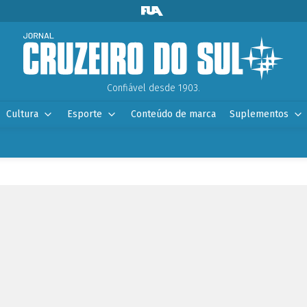
Confiável desde 1903.
Cultura
Esporte
Conteúdo de marca
Suplementos