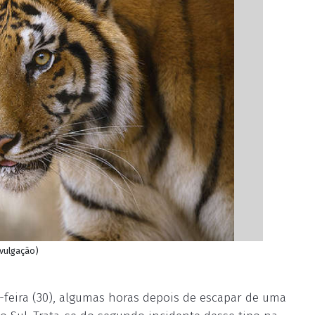
ivulgação)
feira (30), algumas horas depois de escapar de uma