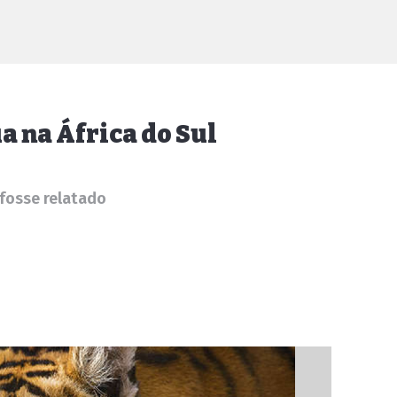
a na África do Sul
 fosse relatado