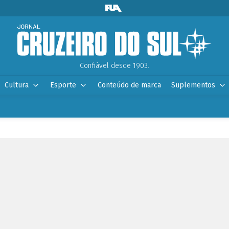
Confiável desde 1903.
Cultura
Esporte
Conteúdo de marca
Suplementos