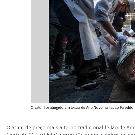
O valor foi atingido em leilão de Ano Novo no Japão (Crédito
O atum de preço mais alto no tradicional leilão de An