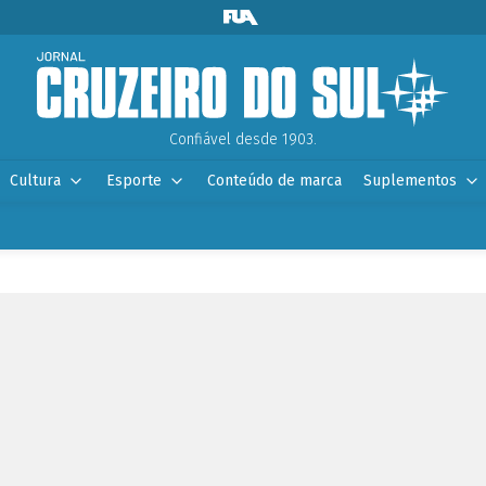
Confiável desde 1903.
Cultura
Esporte
Conteúdo de marca
Suplementos