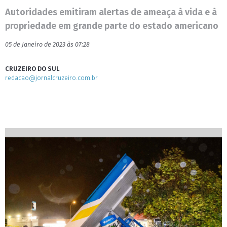
Autoridades emitiram alertas de ameaça à vida e à
propriedade em grande parte do estado americano
05 de Janeiro de 2023 às 07:28
CRUZEIRO DO SUL
redacao@jornalcruzeiro.com.br