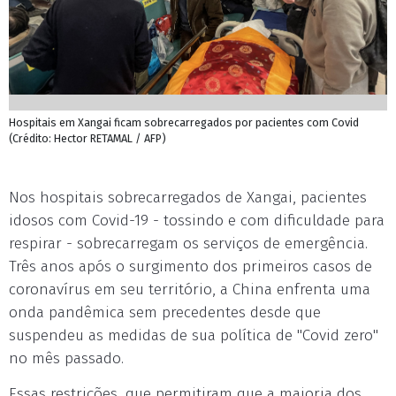
Hospitais em Xangai ficam sobrecarregados por pacientes com Covid
(Crédito: Hector RETAMAL / AFP)
Nos hospitais sobrecarregados de Xangai, pacientes
idosos com Covid-19 - tossindo e com dificuldade para
respirar - sobrecarregam os serviços de emergência.
Três anos após o surgimento dos primeiros casos de
coronavírus em seu território, a China enfrenta uma
onda pandêmica sem precedentes desde que
suspendeu as medidas de sua política de "Covid zero"
no mês passado.
Essas restrições, que permitiram que a maioria dos