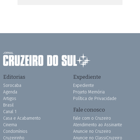
Editorias
Expediente
Sorocaba
Expediente
Agenda
Projeto Memória
Artigos
Política de Privacidade
Brasil
Fale conosco
Canal 1
Casa e Acabamento
Fale com o Cruzeiro
Cinema
Atendimento ao Assinante
Condomínios
Anuncie no Cruzeiro
Cruzeirinho
Anuncie no ClassiCruzeiro