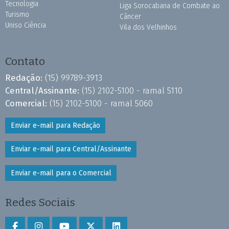
Tecnologia
Liga Sorocabana de Combate ao
Turismo
Câncer
Uniso Ciência
Vila dos Velhinhos
Contato
Redação:
(15) 99789-3913
Central/Assinante:
(15) 2102-5100 - ramal 5110
Comercial:
(15) 2102-5100 - ramal 5060
Enviar e-mail para Redação
Enviar e-mail para Central/Assinante
Enviar e-mail para o Comercial
Redes Sociais