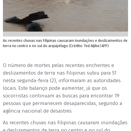
As recentes chuvas nas Filipinas causaram inundações e deslizamentos de
terra no centro e no sul do arquipélago (Crédito: Ted Aljibe/AFP)
O número de mortes pelas recentes enchentes e
deslizamentos de terra nas Filipinas subiu para 51
nesta segunda-feira (2), informaram as autoridades
locais. Este balanço pode aumentar, já que os
socorristas continuam as buscas para encontrar 19
pessoas que permanecem desaparecidas, segundo a
agência nacional de desastres.
As recentes chuvas nas Filipinas causaram inundações
e deslizamentos de terra no centro e no sul do