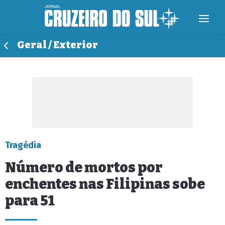
Geral / Exterior
Tragédia
Número de mortos por
enchentes nas Filipinas sobe
para 51