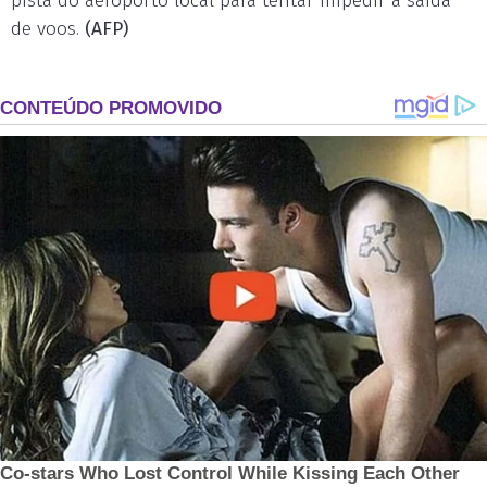
pista do aeroporto local para tentar impedir a saída
de voos.
(AFP)