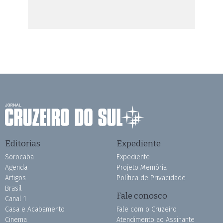
Editorias
Expediente
Sorocaba
Expediente
Agenda
Projeto Memória
Artigos
Política de Privacidade
Brasil
Fale conosco
Canal 1
Casa e Acabamento
Fale com o Cruzeiro
Cinema
Atendimento ao Assinante