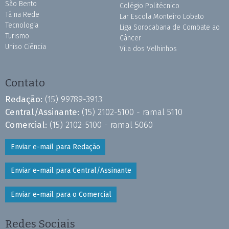
São Bento
Colégio Politécnico
Tá na Rede
Lar Escola Monteiro Lobato
Tecnologia
Liga Sorocabana de Combate ao
Turismo
Câncer
Uniso Ciência
Vila dos Velhinhos
Contato
Redação:
(15) 99789-3913
Central/Assinante:
(15) 2102-5100 - ramal 5110
Comercial:
(15) 2102-5100 - ramal 5060
Enviar e-mail para Redação
Enviar e-mail para Central/Assinante
Enviar e-mail para o Comercial
Redes Sociais