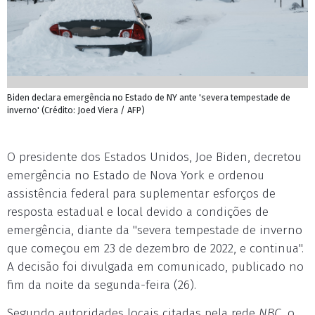
Biden declara emergência no Estado de NY ante 'severa tempestade de
inverno' (Crédito: Joed Viera / AFP)
O presidente dos Estados Unidos, Joe Biden, decretou
emergência no Estado de Nova York e ordenou
assistência federal para suplementar esforços de
resposta estadual e local devido a condições de
emergência, diante da "severa tempestade de inverno
que começou em 23 de dezembro de 2022, e continua".
A decisão foi divulgada em comunicado, publicado no
fim da noite da segunda-feira (26).
Segundo autoridades locais citadas pela rede
NBC
, o