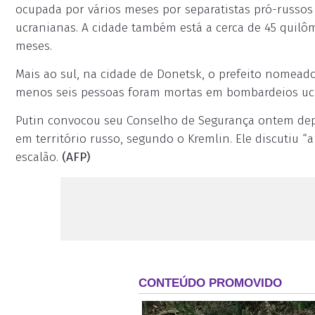
ocupada por vários meses por separatistas pró-russos
ucranianas. A cidade também está a cerca de 45 quil
meses.
Mais ao sul, na cidade de Donetsk, o prefeito nomead
menos seis pessoas foram mortas em bombardeios uc
Putin convocou seu Conselho de Segurança ontem dep
em território russo, segundo o Kremlin. Ele discutiu “a
escalão.
(AFP)