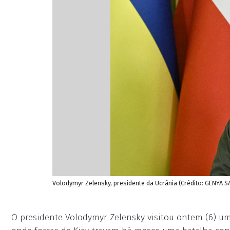
Volodymyr Zelensky, presidente da Ucrânia (Crédito: GENYA 
O presidente Volodymyr Zelensky visitou ontem (6) um