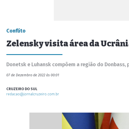
Conflito
Zelensky visita área da Ucrân
Donetsk e Luhansk compõem a região do Donbass, p
07 de Dezembro de 2022 às 00:01
CRUZEIRO DO SUL
redacao@jornalcruzeiro.com.br