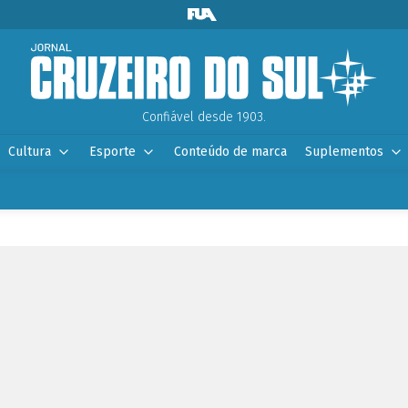
Confiável desde 1903.
Cultura
Esporte
Conteúdo de marca
Suplementos