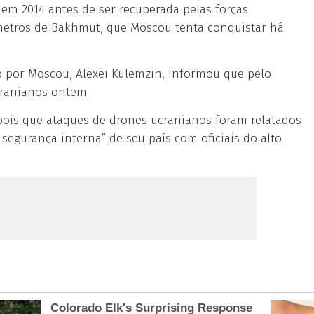
 em 2014 antes de ser recuperada pelas forças
ômetros de Bakhmut, que Moscou tenta conquistar há
o por Moscou, Alexei Kulemzin, informou que pelo
ranianos ontem.
ois que ataques de drones ucranianos foram relatados
 segurança interna” de seu país com oficiais do alto