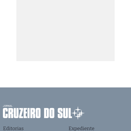
Editorias
Expediente