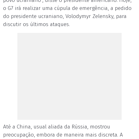
povo ucraniano”, disse o presidente americano. Hoje,
o G7 irá realizar uma cúpula de emergência, a pedido
do presidente ucraniano, Volodymyr Zelensky, para
discutir os últimos ataques.
Até a China, usual aliada da Rússia, mostrou
preocupação, embora de maneira mais discreta. A