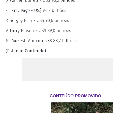
6. Warren Buffett - US$ 96,2 bilhões
7. Larry Page - US$ 94,7 bilhões
8. Sergey Brin - US$ 90,6 bilhões
9. Larry Ellison - US$ 89,0 bilhões
10. Mukesh Ambani US$ 88,7 bilhões
(Estadão Conteúdo)