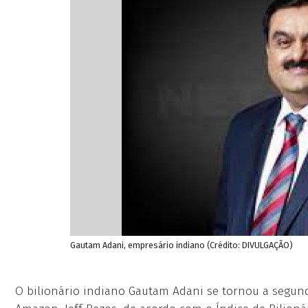
Gautam Adani, empresário indiano (Crédito: DIVULGAÇÃO)
O bilionário indiano Gautam Adani se tornou a segund