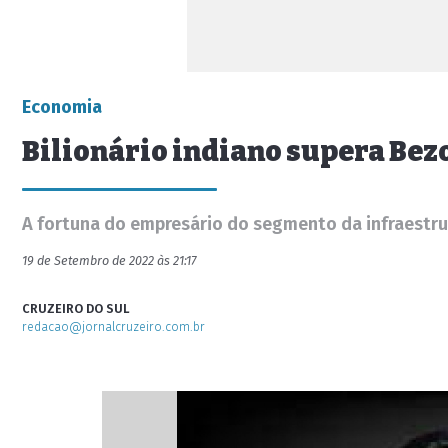
Economia
Bilionário indiano supera Bez
A fortuna do empresário do segmento da infraestru
19 de Setembro de 2022 às 21:17
CRUZEIRO DO SUL
redacao@jornalcruzeiro.com.br