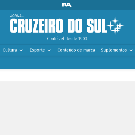
Confiável desde 1903.
Cultura
Esporte
Conteúdo de marca
Suplementos