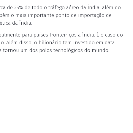
a de 25% de todo o tráfego aéreo da Índia, além do
ambém o mais importante ponto de importação de
tica da Índia.
almente para países fronteiriços à Índia. É o caso do
io. Além disso, o bilionário tem investido em data
 se tornou um dos polos tecnológicos do mundo.