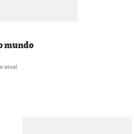
do mundo
o atual