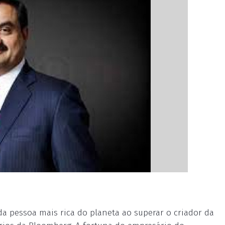
a pessoa mais rica do planeta ao superar o criador da