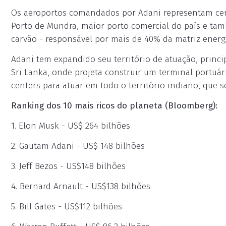
Os aeroportos comandados por Adani representam cerc
Porto de Mundra, maior porto comercial do país e t
carvão - responsável por mais de 40% da matriz energé
Adani tem expandido seu território de atuação, princip
Sri Lanka, onde projeta construir um terminal portuár
centers para atuar em todo o território indiano, que
Ranking dos 10 mais ricos do planeta (Bloomberg):
1. Elon Musk - US$ 264 bilhões
2. Gautam Adani - US$ 148 bilhões
3. Jeff Bezos - US$148 bilhões
4. Bernard Arnault - US$138 bilhões
5. Bill Gates - US$112 bilhões