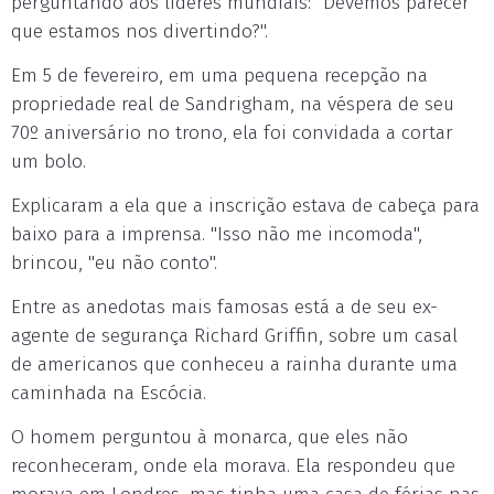
perguntando aos líderes mundiais: "Devemos parecer
que estamos nos divertindo?".
Em 5 de fevereiro, em uma pequena recepção na
propriedade real de Sandrigham, na véspera de seu
70º aniversário no trono, ela foi convidada a cortar
um bolo.
Explicaram a ela que a inscrição estava de cabeça para
baixo para a imprensa. "Isso não me incomoda",
brincou, "eu não conto".
Entre as anedotas mais famosas está a de seu ex-
agente de segurança Richard Griffin, sobre um casal
de americanos que conheceu a rainha durante uma
caminhada na Escócia.
O homem perguntou à monarca, que eles não
reconheceram, onde ela morava. Ela respondeu que