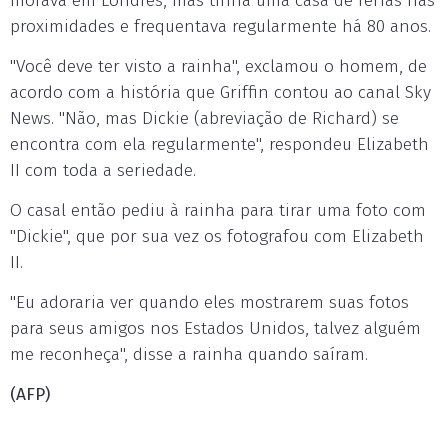
morava em Londres, mas tinha uma casa de férias nas
proximidades e frequentava regularmente há 80 anos.
"Você deve ter visto a rainha", exclamou o homem, de
acordo com a história que Griffin contou ao canal Sky
News. "Não, mas Dickie (abreviação de Richard) se
encontra com ela regularmente", respondeu Elizabeth
II com toda a seriedade.
O casal então pediu à rainha para tirar uma foto com
"Dickie", que por sua vez os fotografou com Elizabeth
II.
"Eu adoraria ver quando eles mostrarem suas fotos
para seus amigos nos Estados Unidos, talvez alguém
me reconheça", disse a rainha quando saíram.
(AFP)