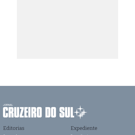
Editorias
Expediente