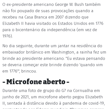
O ex-presidente americano George W. Bush também
não foi poupado de suas provocações quando a
recebeu na Casa Branca em 2007 dizendo que
Elizabeth II havia visitado os Estados Unidos em 1776
para o bicentenário da independência (em vez de
1976).
No dia seguinte, durante um jantar na residência do
embaixador britânico em Washington, a rainha fez um
brinde ao presidente americano. "Eu estava pensando
se deveria começar este brinde dizendo 'quando vim
em 1776'", brincou.
- Microfone aberto -
Durante uma foto de grupo do G7 na Cornualha em
junho de 2021, um microfone aberto pegou Elizabeth
II, sentada à distância devido à pandemia de covid-19,