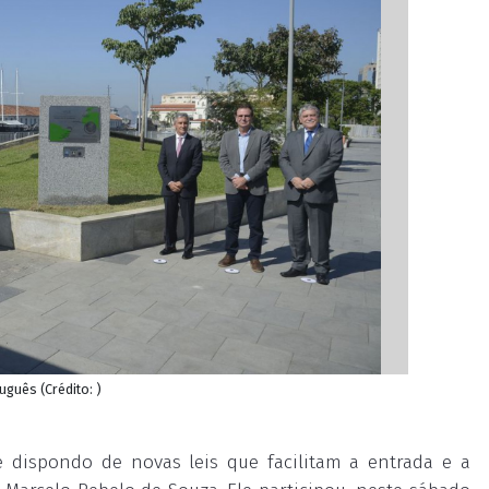
uguês (Crédito: )
e dispondo de novas leis que facilitam a entrada e a