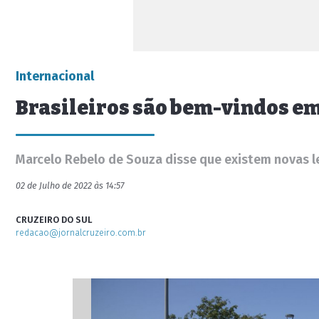
Internacional
Brasileiros são bem-vindos em
Marcelo Rebelo de Souza disse que existem novas lei
02 de Julho de 2022 às 14:57
CRUZEIRO DO SUL
redacao@jornalcruzeiro.com.br