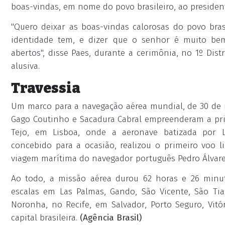
boas-vindas, em nome do povo brasileiro, ao presiden
"Quero deixar as boas-vindas calorosas do povo bras
identidade tem, e dizer que o senhor é muito be
abertos", disse Paes, durante a cerimônia, no 1º Di
alusiva.
Travessia
Um marco para a navegação aérea mundial, de 30 de m
Gago Coutinho e Sacadura Cabral empreenderam a prime
Tejo, em Lisboa, onde a aeronave batizada por 
concebido para a ocasião, realizou o primeiro voo li
viagem marítima do navegador português Pedro Álvares
Ao todo, a missão aérea durou 62 horas e 26 minut
escalas em Las Palmas, Gando, São Vicente, São Ti
Noronha, no Recife, em Salvador, Porto Seguro, Vitó
capital brasileira.
(Agência Brasil)