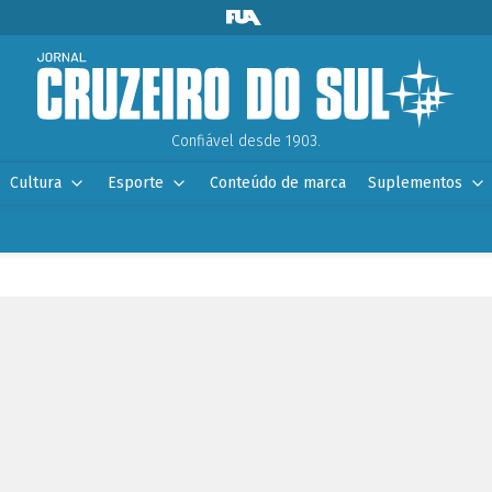
Confiável desde 1903.
Cultura
Esporte
Conteúdo de marca
Suplementos