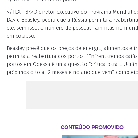
</TEXT-BK>O diretor executivo do Programa Mundial d
David Beasley, pediu que a Rússia permita a reabertur
ele, sem isso, o número de pessoas famintas no mund
em colapso.
Beasley prevê que os preços de energia, alimentos e t
permita a reabertura dos portos. “Enfrentaremos catást
portos em Odessa é uma questão “crítica para a Ucrân
próximos oito a 12 meses e no ano que vem”, completo