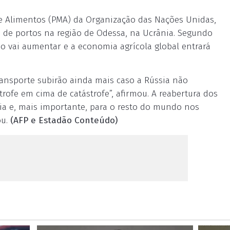
e Alimentos (PMA) da Organização das Nações Unidas,
a de portos na região de Odessa, na Ucrânia. Segundo
o vai aumentar e a economia agrícola global entrará
ransporte subirão ainda mais caso a Rússia não
rofe em cima de catástrofe”, afirmou. A reabertura dos
ia e, mais importante, para o resto do mundo nos
u.
(AFP e Estadão Conteúdo)