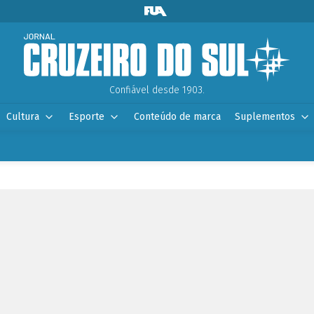
Confiável desde 1903.
Cultura
Esporte
Conteúdo de marca
Suplementos